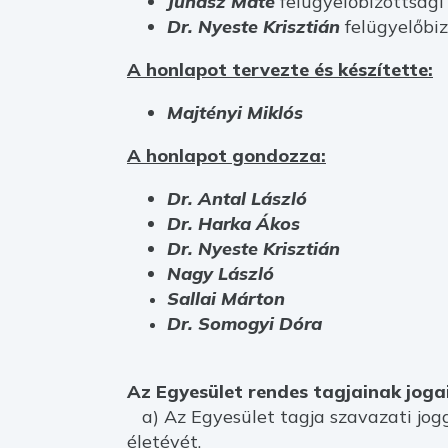
Juhász Máté
felügyelőbizottsági
Dr. Nyeste Krisztián
felügyelőbi
A honlapot tervezte és készítette:
Majtényi Miklós
A honlapot gondozza:
Dr. Antal László
Dr. Harka Ákos
Dr. Nyeste Krisztián
Nagy László
Sallai Márton
Dr. Somogyi Dóra
Az Egyesület rendes tagjainak jogai
a) Az Egyesület tagja szavazati jogg
életévét.