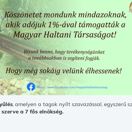
yűlés
, amelyen a tagok nyílt szavazással, egyszerű 
 szerve a 7 fős elnökség.