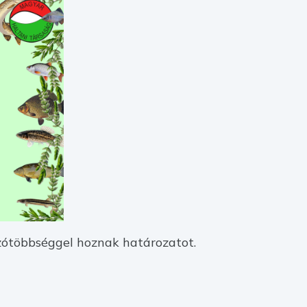
szótöbbséggel hoznak határozatot.