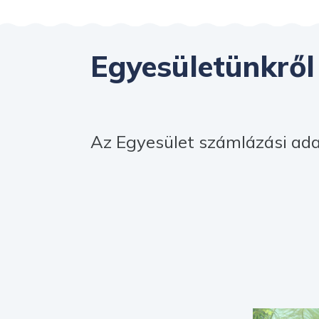
Egyesületünkről
Az Egyesület számlázási ada