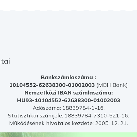
tai
Bankszámlaszáma :
10104552-62638300-01002003
(MBH Bank)
Nemzetközi IBAN számlaszáma:
HU93-10104552-62638300-01002003
Adószáma: 18839784-1-16.
Statisztikai számjele: 18839784-7310-521-16.
Működésének hivatalos kezdete: 2005. 12. 21.