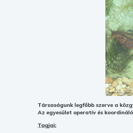
Társaságunk legfőbb szerve a közg
Az egyesület operatív és koordináló
Tagjai: