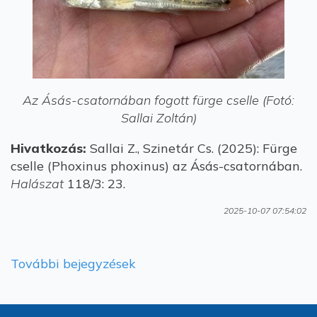
Az Ásás-csatornában fogott fürge cselle (Fotó:
Sallai Zoltán)
Hivatkozás:
Sallai Z., Szinetár Cs. (2025): Fürge
cselle (Phoxinus phoxinus) az Ásás-csatornában.
Halászat
118/3: 23.
2025-10-07 07:54:02
További bejegyzések