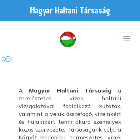
Magyar Haltani Társaság
A
Magyar Haltani Társaság
a
természetes vizek haltani
vizsgálatával foglalkozó kutatók,
valamint a velük összefogó, vizeinkért
és halainkért tenni akaró személyek
közös szervezete. Társaságunk célja a
Kárpát-medencei természetes vizek