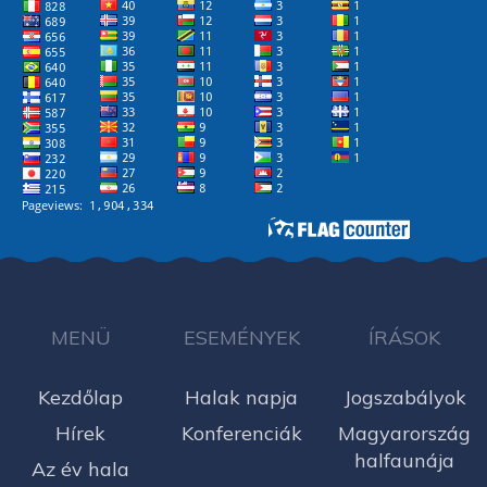
MENÜ
ESEMÉNYEK
ÍRÁSOK
Kezdőlap
Halak napja
Jogszabályok
Hírek
Konferenciák
Magyarország
halfaunája
Az év hala