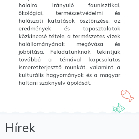
halaira irányuló faunisztikai,
ökológiai, természetvédelmi és
halászati kutatások ösztönzése, az
eredmények és tapasztalatok
közkinccsé tétele, a természetes vizek
halállományának megóvása és
jobbítása. Feladatunknak tekintjük
továbbá a témával kapcsolatos
ismeretterjesztő munkát, valamint a
kulturális hagyományok és a magyar
haltani szaknyelv ápolását.
Hírek