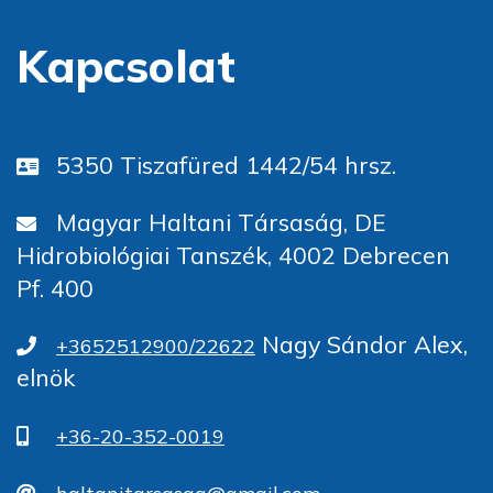
Kapcsolat
5350 Tiszafüred 1442/54 hrsz.
Magyar Haltani Társaság, DE
Hidrobiológiai Tanszék, 4002 Debrecen
Pf. 400
Nagy Sándor Alex,
+3652512900/22622
elnök
+36-20-352-0019