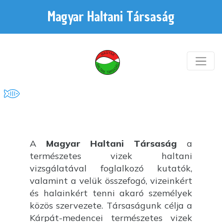
Magyar Haltani Társaság
A
Magyar Haltani Társaság
a
természetes vizek haltani
vizsgálatával foglalkozó kutatók,
valamint a velük összefogó, vizeinkért
és halainkért tenni akaró személyek
közös szervezete. Társaságunk célja a
Kárpát-medencei természetes vizek