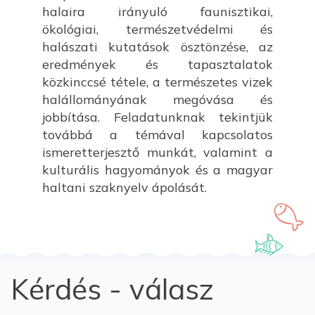
halaira irányuló faunisztikai,
ökológiai, természetvédelmi és
halászati kutatások ösztönzése, az
eredmények és tapasztalatok
közkinccsé tétele, a természetes vizek
halállományának megóvása és
jobbítása. Feladatunknak tekintjük
továbbá a témával kapcsolatos
ismeretterjesztő munkát, valamint a
kulturális hagyományok és a magyar
haltani szaknyelv ápolását.
Kérdés - válasz