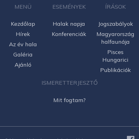
MENÜ
ESEMÉNYEK
ÍRÁSOK
Kezdőlap
Halak napja
Jogszabályok
Hírek
Konferenciák
Magyarország
halfaunája
Az év hala
Pisces
Galéria
Hungarici
Ajánló
Publikációk
ISMERETTERJESZTŐ
Mit fogtam?