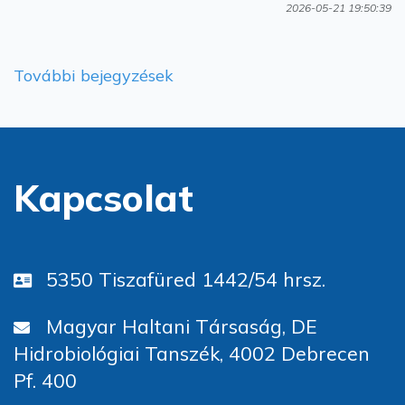
2026-05-21 19:50:39
További bejegyzések
Kapcsolat
5350 Tiszafüred 1442/54 hrsz.
Magyar Haltani Társaság, DE
Hidrobiológiai Tanszék, 4002 Debrecen
Pf. 400