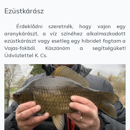
Ezüstkárász
Érdeklődni szeretnék, hogy vajon egy
aranykárászt, a víz színéhez alkalmazkodott
ezüstkárászt vagy esetleg egy hibridet fogtam a
Vajas-fokból. Köszönöm a segítségüket!
Üdvözlettel K. Cs.