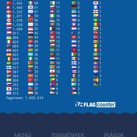
MENÜ
ESEMÉNYEK
ÍRÁSOK