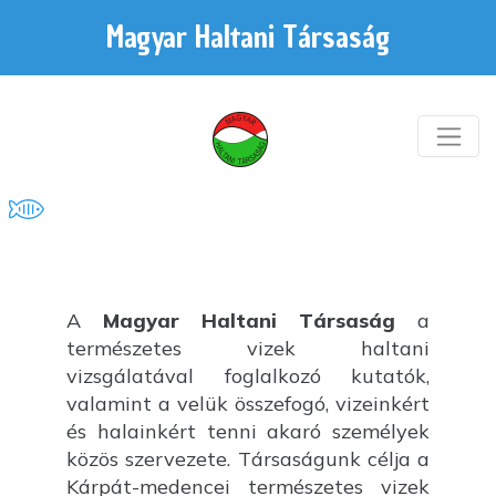
Magyar Haltani Társaság
A
Magyar Haltani Társaság
a
természetes vizek haltani
vizsgálatával foglalkozó kutatók,
valamint a velük összefogó, vizeinkért
és halainkért tenni akaró személyek
közös szervezete. Társaságunk célja a
Kárpát-medencei természetes vizek