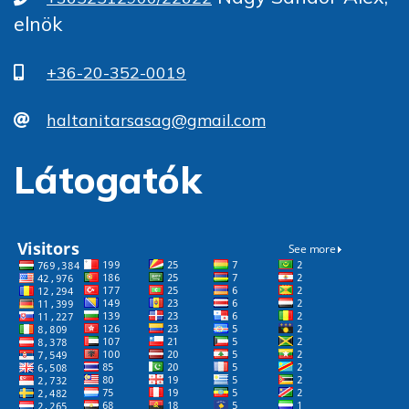
elnök
+36-20-352-0019
haltanitarsasag@gmail.com
Látogatók