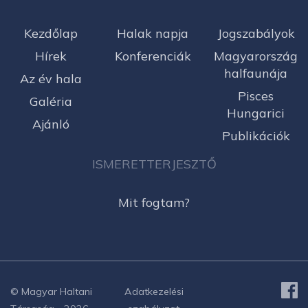
Kezdőlap
Halak napja
Jogszabályok
Hírek
Konferenciák
Magyarország
halfaunája
Az év hala
Pisces
Galéria
Hungarici
Ajánló
Publikációk
ISMERETTERJESZTŐ
Mit fogtam?
© Magyar Haltani
Adatkezelési