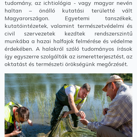
tudomány, az ichtiológia - vagy magyar nevén
haltan – önálló kutatási területté vált
Magyarországon. Egyetemi tanszékek,
kutatóintézetek, valamint természetvédelmi és
civil szervezetek kezdtek rendszerszintű
munkába a hazai halfajok felmérése és védelme
érdekében. A halakról szóló tudományos írások
így egyszerre szolgálták az ismeretterjesztést, az
oktatást és természeti örökségünk megőrzését.