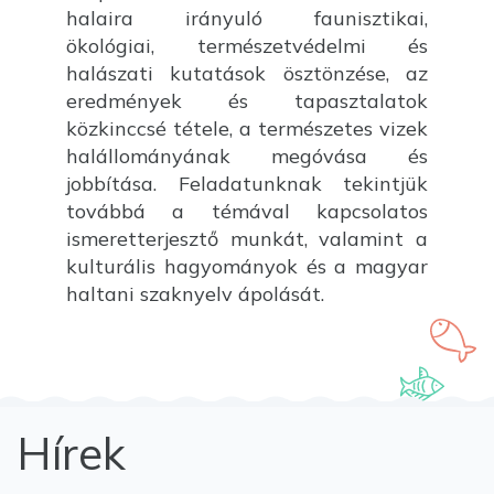
halaira irányuló faunisztikai,
ökológiai, természetvédelmi és
halászati kutatások ösztönzése, az
eredmények és tapasztalatok
közkinccsé tétele, a természetes vizek
halállományának megóvása és
jobbítása. Feladatunknak tekintjük
továbbá a témával kapcsolatos
ismeretterjesztő munkát, valamint a
kulturális hagyományok és a magyar
haltani szaknyelv ápolását.
Hírek