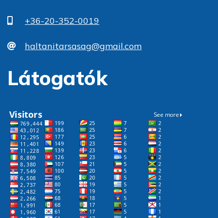
+36-20-352-0019
haltanitarsasag@gmail.com
Látogatók