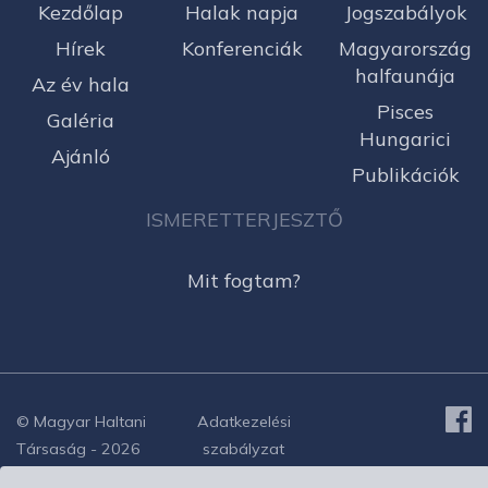
Kezdőlap
Halak napja
Jogszabályok
Hírek
Konferenciák
Magyarország
halfaunája
Az év hala
Pisces
Galéria
Hungarici
Ajánló
Publikációk
ISMERETTERJESZTŐ
Mit fogtam?
© Magyar Haltani
Adatkezelési
Társaság - 2026
szabályzat