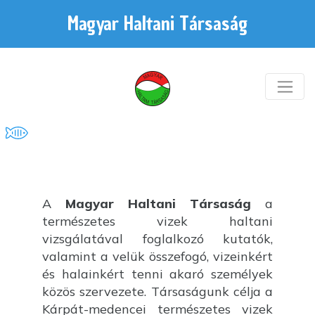
Magyar Haltani Társaság
A
Magyar Haltani Társaság
a
természetes vizek haltani
vizsgálatával foglalkozó kutatók,
valamint a velük összefogó, vizeinkért
és halainkért tenni akaró személyek
közös szervezete. Társaságunk célja a
Kárpát-medencei természetes vizek