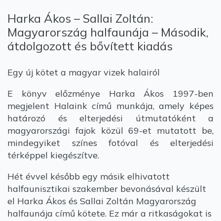
Harka Ákos – Sallai Zoltán:
Magyarország halfaunája – Második,
átdolgozott és bővített kiadás
Egy új kötet a magyar vizek halairól
E könyv előzménye Harka Ákos 1997-ben
megjelent Halaink című munkája, amely képes
határozó és elterjedési útmutatóként a
magyarországi fajok közül 69-et mutatott be,
mindegyiket színes fotóval és elterjedési
térképpel kiegészítve.
Hét évvel később egy másik elhivatott
halfaunisztikai szakember bevonásával készült
el Harka Ákos és Sallai Zoltán Magyarország
halfaunája című kötete. Ez már a ritkaságokat is