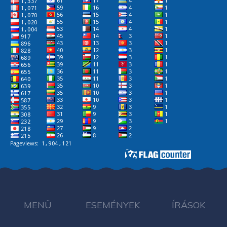
MENÜ
ESEMÉNYEK
ÍRÁSOK