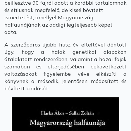
beillesztve 90 fajról adott a korábbi tartalomnak
és stílusnak megfelelő, de kissé bővített
ismertetést, amellyel Magyarország
halfaunájának az addigi legteljesebb képét
adta.
A szerzőpáros újabb húsz év elteltével döntött
úgy, hogy a halak genetikai alapokon
átalakított rendszerében, valamint a hazai fajok
számában és elterjedésében bekövetkezett
változásokat figyelembe véve elkészíti a
könyvnek a második, jelentősen módosított és
bővített kiadását.