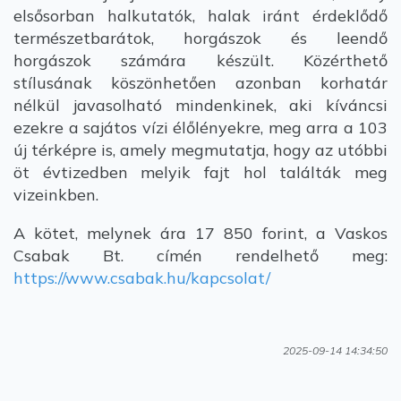
elsősorban halkutatók, halak iránt érdeklődő
természetbarátok, horgászok és leendő
horgászok számára készült. Közérthető
stílusának köszönhetően azonban korhatár
nélkül javasolható mindenkinek, aki kíváncsi
ezekre a sajátos vízi élőlényekre, meg arra a 103
új térképre is, amely megmutatja, hogy az utóbbi
öt évtizedben melyik fajt hol találták meg
vizeinkben.
A kötet, melynek ára 17 850 forint, a Vaskos
Csabak Bt. címén rendelhető meg:
https://www.csabak.hu/kapcsolat/
2025-09-14 14:34:50