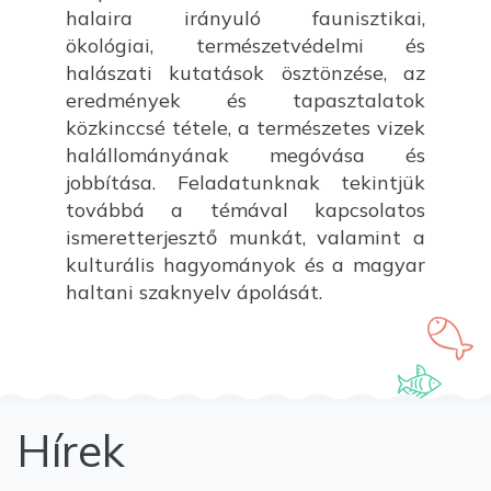
halaira irányuló faunisztikai,
ökológiai, természetvédelmi és
halászati kutatások ösztönzése, az
eredmények és tapasztalatok
közkinccsé tétele, a természetes vizek
halállományának megóvása és
jobbítása. Feladatunknak tekintjük
továbbá a témával kapcsolatos
ismeretterjesztő munkát, valamint a
kulturális hagyományok és a magyar
haltani szaknyelv ápolását.
Hírek