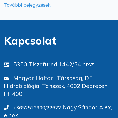
További bejegyzések
Kapcsolat
5350 Tiszafüred 1442/54 hrsz.
Magyar Haltani Társaság, DE
Hidrobiológiai Tanszék, 4002 Debrecen
Pf. 400
Nagy Sándor Alex,
+3652512900/22622
elnök