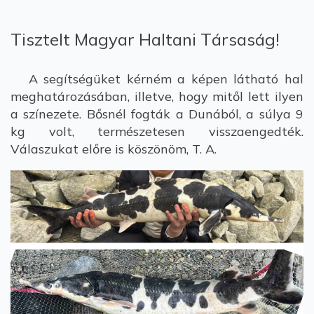
Tisztelt Magyar Haltani Társaság!
A segítségüket kérném a képen látható hal
meghatározásában, illetve, hogy mitől lett ilyen
a színezete. Bősnél fogták a Dunából, a súlya 9
kg volt, természetesen visszaengedték.
Válaszukat előre is köszönöm, T. A.