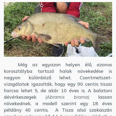
Még az egyazon helyen élő, azonos
korosztályba tartozó halak növekedése is
nagyon különböző lehet. Csontmetszet-
vizsgálatok igazolták, hogy egy 90 centis tiszai
harcsa lehet 5, de akár 10 éves is. A balatoni
dévérkeszegek
(Abramis brama)
lassan
növekednek, a modell szerint egy 18 éves
példány 40 centis. A Tisza alsó szakaszán