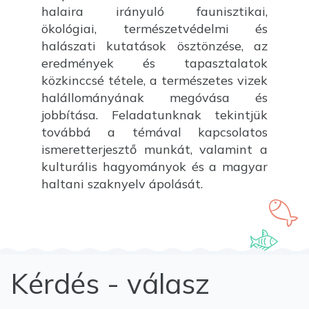
halaira irányuló faunisztikai,
ökológiai, természetvédelmi és
halászati kutatások ösztönzése, az
eredmények és tapasztalatok
közkinccsé tétele, a természetes vizek
halállományának megóvása és
jobbítása. Feladatunknak tekintjük
továbbá a témával kapcsolatos
ismeretterjesztő munkát, valamint a
kulturális hagyományok és a magyar
haltani szaknyelv ápolását.
Kérdés - válasz