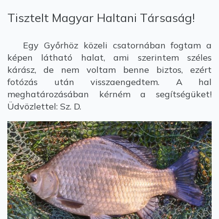
Tisztelt Magyar Haltani Társaság!
Egy Győrhöz közeli csatornában fogtam a
képen látható halat, ami szerintem széles
kárász, de nem voltam benne biztos, ezért
fotózás után visszaengedtem. A hal
meghatározásában kérném a segítségüket!
Üdvözlettel: Sz. D.