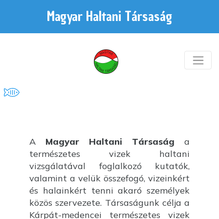
Magyar Haltani Társaság
A
Magyar Haltani Társaság
a
természetes vizek haltani
vizsgálatával foglalkozó kutatók,
valamint a velük összefogó, vizeinkért
és halainkért tenni akaró személyek
közös szervezete. Társaságunk célja a
Kárpát-medencei természetes vizek