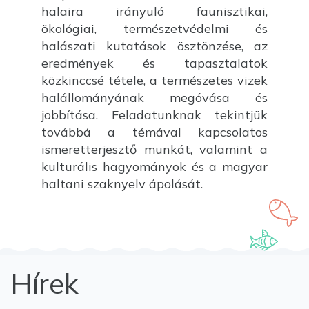
halaira irányuló faunisztikai,
ökológiai, természetvédelmi és
halászati kutatások ösztönzése, az
eredmények és tapasztalatok
közkinccsé tétele, a természetes vizek
halállományának megóvása és
jobbítása. Feladatunknak tekintjük
továbbá a témával kapcsolatos
ismeretterjesztő munkát, valamint a
kulturális hagyományok és a magyar
haltani szaknyelv ápolását.
Hírek