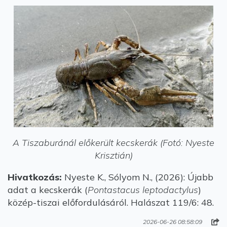
A Tiszaburánál előkerült kecskerák (Fotó: Nyeste
Krisztián)
Hivatkozás:
Nyeste K., Sólyom N., (2026): Újabb
adat a kecskerák (
Pontastacus leptodactylus
)
közép-tiszai előfordulásáról. Halászat 119/6: 48.
2026-06-26 08:58:09