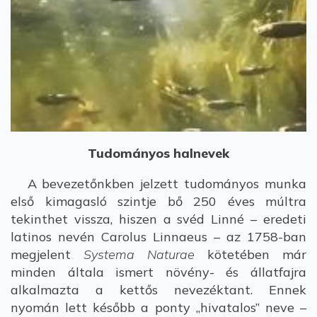
Tudományos halnevek
A bevezetőnkben jelzett tudományos munka
első kimagasló szintje bő 250 éves múltra
tekinthet vissza, hiszen a svéd Linné – eredeti
latinos nevén Carolus Linnaeus – az 1758-ban
megjelent
Systema Naturae
kötetében már
minden általa ismert növény- és állatfajra
alkalmazta a kettős nevezéktant. Ennek
nyomán lett később a ponty „hivatalos” neve –