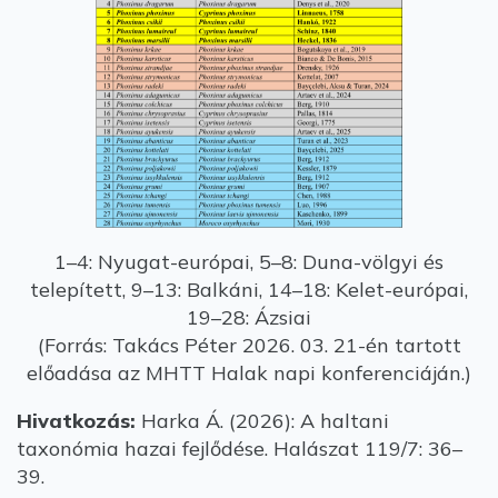
1–4: Nyugat-európai, 5–8: Duna-völgyi és
telepített, 9–13: Balkáni, 14–18: Kelet-európai,
19–28: Ázsiai
(Forrás: Takács Péter 2026. 03. 21-én tartott
előadása az MHTT Halak napi konferenciáján.)
Hivatkozás:
Harka Á. (2026): A haltani
taxonómia hazai fejlődése. Halászat 119/7: 36–
39.