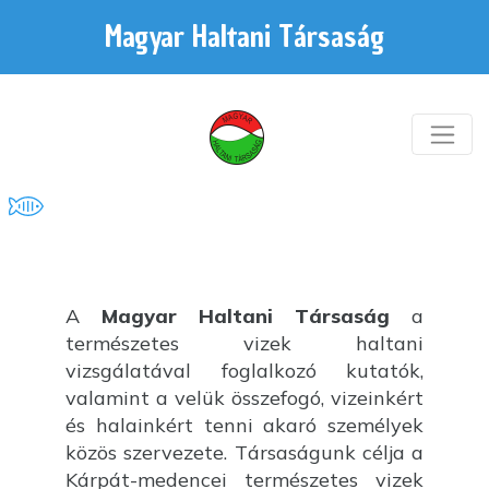
Magyar Haltani Társaság
A
Magyar Haltani Társaság
a
természetes vizek haltani
vizsgálatával foglalkozó kutatók,
valamint a velük összefogó, vizeinkért
és halainkért tenni akaró személyek
közös szervezete. Társaságunk célja a
Kárpát-medencei természetes vizek