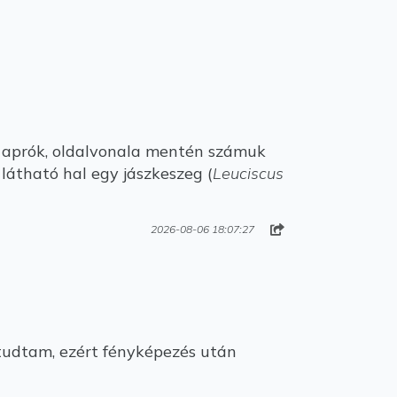
ei aprók, oldalvonala mentén számuk
 látható hal egy jászkeszeg (
Leuciscus
2026-08-06 18:07:27
tudtam, ezért fényképezés után