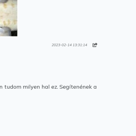
2023-02-14 13:31:14
n tudom milyen hal ez. Segítenének a