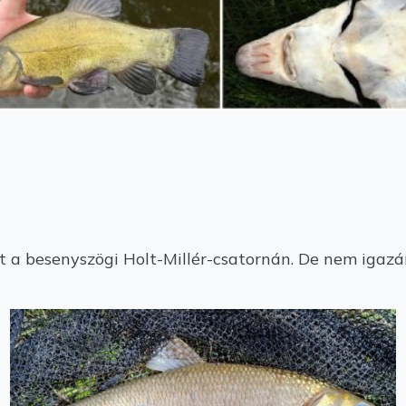
a besenyszögi Holt-Millér-csatornán. De nem igazá