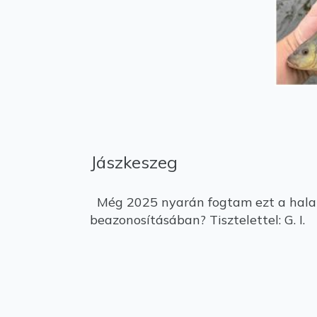
Jászkeszeg
Még 2025 nyarán fogtam ezt a halat 
beazonosításában? Tisztelettel: G. I.