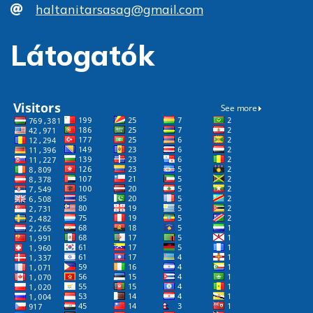
haltanitarsasag@gmail.com
Látogatók