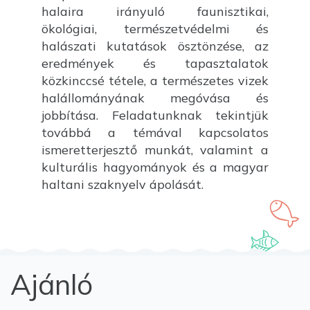
halaira irányuló faunisztikai,
ökológiai, természetvédelmi és
halászati kutatások ösztönzése, az
eredmények és tapasztalatok
közkinccsé tétele, a természetes vizek
halállományának megóvása és
jobbítása. Feladatunknak tekintjük
továbbá a témával kapcsolatos
ismeretterjesztő munkát, valamint a
kulturális hagyományok és a magyar
haltani szaknyelv ápolását.
Ajánló