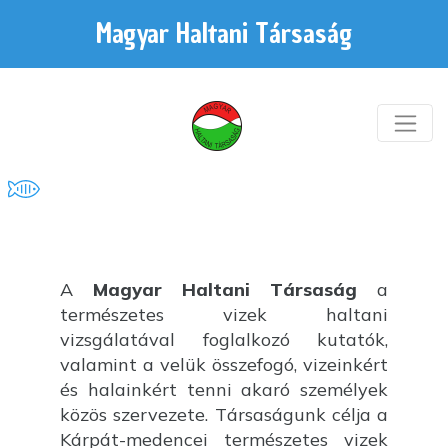
Magyar Haltani Társaság
A
Magyar Haltani Társaság
a
természetes vizek haltani
vizsgálatával foglalkozó kutatók,
valamint a velük összefogó, vizeinkért
és halainkért tenni akaró személyek
közös szervezete. Társaságunk célja a
Kárpát-medencei természetes vizek