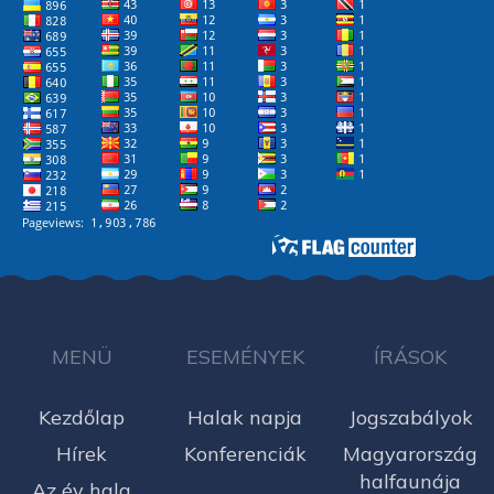
MENÜ
ESEMÉNYEK
ÍRÁSOK
Kezdőlap
Halak napja
Jogszabályok
Hírek
Konferenciák
Magyarország
halfaunája
Az év hala