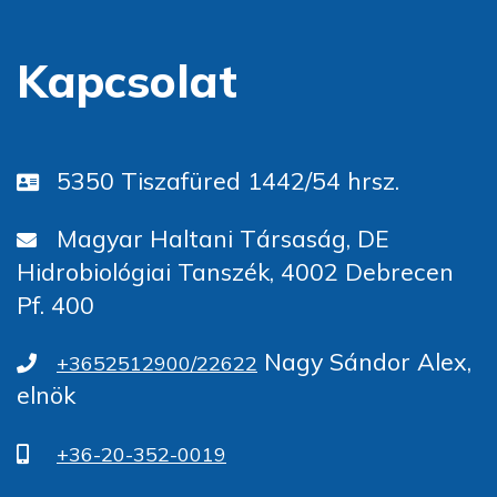
Kapcsolat
5350 Tiszafüred 1442/54 hrsz.
Magyar Haltani Társaság, DE
Hidrobiológiai Tanszék, 4002 Debrecen
Pf. 400
Nagy Sándor Alex,
+3652512900/22622
elnök
+36-20-352-0019