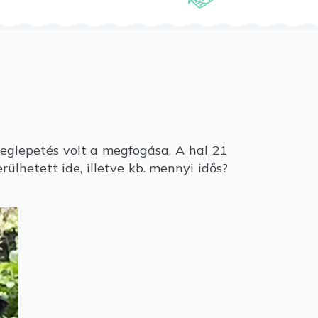
meglepetés volt a megfogása. A hal 21
ülhetett ide, illetve kb. mennyi idős?