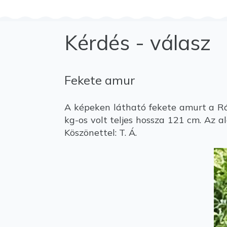
Kérdés - válasz
Fekete amur
A képeken látható fekete amurt a Ráb
kg-os volt teljes hossza 121 cm. Az a
Köszönettel: T. Á.