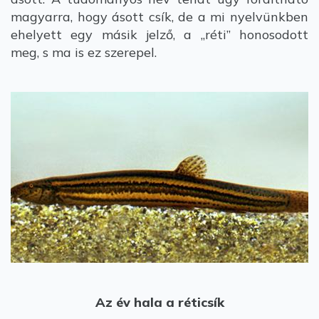
magyarra, hogy ásott csík, de a mi nyelvünkben
ehelyett egy másik jelző, a „réti” honosodott
meg, s ma is ez szerepel.
Az év hala a réticsík