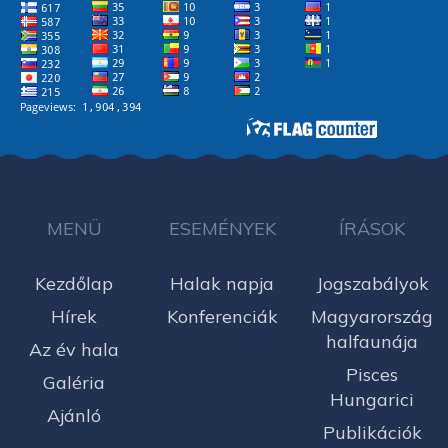
MENÜ
ESEMÉNYEK
ÍRÁSOK
Kezdőlap
Halak napja
Jogszabályok
Hírek
Konferenciák
Magyarország
halfaunája
Az év hala
Pisces
Galéria
Hungarici
Ajánló
Publikációk