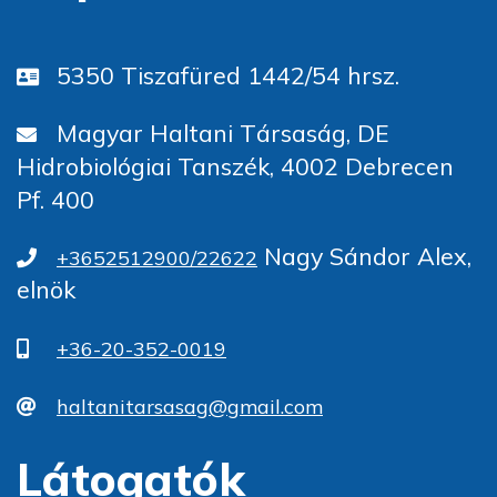
5350 Tiszafüred 1442/54 hrsz.
Magyar Haltani Társaság, DE
Hidrobiológiai Tanszék, 4002 Debrecen
Pf. 400
Nagy Sándor Alex,
+3652512900/22622
elnök
+36-20-352-0019
haltanitarsasag@gmail.com
Látogatók