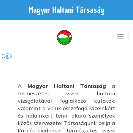
Magyar Haltani Társaság
A
Magyar Haltani Társaság
a
természetes vizek haltani
vizsgálatával foglalkozó kutatók,
valamint a velük összefogó, vizeinkért
és halainkért tenni akaró személyek
közös szervezete. Társaságunk célja a
Kárpát-medencei természetes vizek