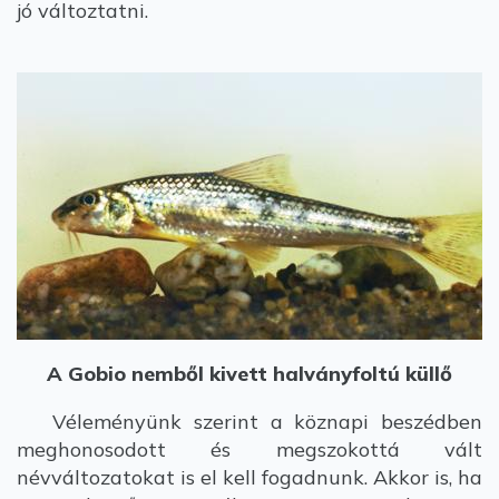
jó változtatni.
A Gobio nemből kivett halványfoltú küllő
Véleményünk szerint a köznapi beszédben
meghonosodott és megszokottá vált
névváltozatokat is el kell fogadnunk. Akkor is, ha