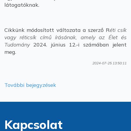
látogatóknak.
Cikkünk módosított változata a szerző R
éti csík
vagy réticsík című írásának, amely az Élet és
Tudomány
2024. június 12.-i számában jelent
meg.
2024-07-25 13:50:11
További bejegyzések
Kapcsolat