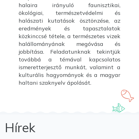
halaira irányuló faunisztikai,
ökológiai, természetvédelmi és
halászati kutatások ösztönzése, az
eredmények és tapasztalatok
közkinccsé tétele, a természetes vizek
halállományának megóvása és
jobbítása. Feladatunknak tekintjük
továbbá a témával kapcsolatos
ismeretterjesztő munkát, valamint a
kulturális hagyományok és a magyar
haltani szaknyelv ápolását.
Hírek