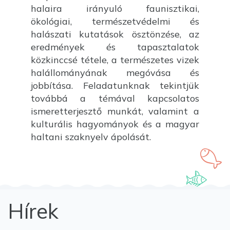
halaira irányuló faunisztikai,
ökológiai, természetvédelmi és
halászati kutatások ösztönzése, az
eredmények és tapasztalatok
közkinccsé tétele, a természetes vizek
halállományának megóvása és
jobbítása. Feladatunknak tekintjük
továbbá a témával kapcsolatos
ismeretterjesztő munkát, valamint a
kulturális hagyományok és a magyar
haltani szaknyelv ápolását.
Hírek