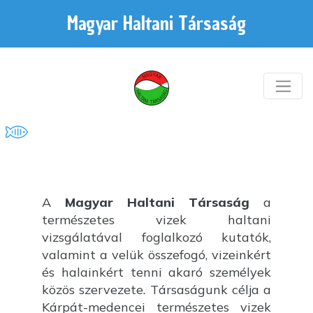
Magyar Haltani Társaság
A
Magyar Haltani Társaság
a
természetes vizek haltani
vizsgálatával foglalkozó kutatók,
valamint a velük összefogó, vizeinkért
és halainkért tenni akaró személyek
közös szervezete. Társaságunk célja a
Kárpát-medencei természetes vizek