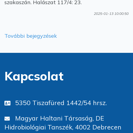
szakaszán. Halászat 117/4: 23.
2025-01-13 10:00:50
További bejegyzések
Kapcsolat
5350 Tiszafüred 1442/54 hrsz.
Magyar Haltani Társaság, DE
Hidrobiológiai Tanszék, 4002 Debrecen