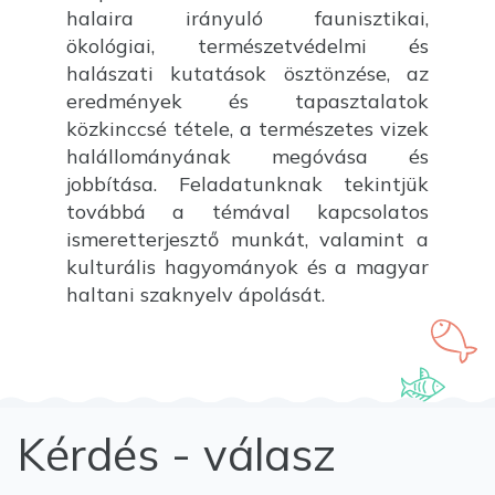
halaira irányuló faunisztikai,
ökológiai, természetvédelmi és
halászati kutatások ösztönzése, az
eredmények és tapasztalatok
közkinccsé tétele, a természetes vizek
halállományának megóvása és
jobbítása. Feladatunknak tekintjük
továbbá a témával kapcsolatos
ismeretterjesztő munkát, valamint a
kulturális hagyományok és a magyar
haltani szaknyelv ápolását.
Kérdés - válasz