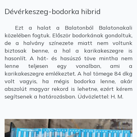
Dévérkeszeg-bodorka hibrid
Ezt a halat a Balatonból Balatonakali
közelében fogtuk. Először bodorkának gondoltuk,
de a halvány színezete miatt nem voltunk
biztosak benne, a hal a karikakeszegre is
hasonlít. A hát- és hasúszó töve mintha nem
lenne teljesen egy vonalban, ami a
karikakeszegre emlékeztet. A hal tömege 84 dkg
volt vagyis, ha mégis bodorka lenne, akár
abszolút magyar rekord is lehetne, ezért kérem
segítsenek a határozásban. Üdvözlettel: H. M.