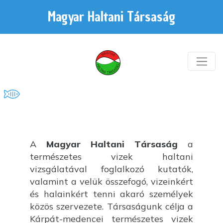
Magyar Haltani Társaság
A
Magyar Haltani Társaság
a
természetes vizek haltani
vizsgálatával foglalkozó kutatók,
valamint a velük összefogó, vizeinkért
és halainkért tenni akaró személyek
közös szervezete. Társaságunk célja a
Kárpát-medencei természetes vizek