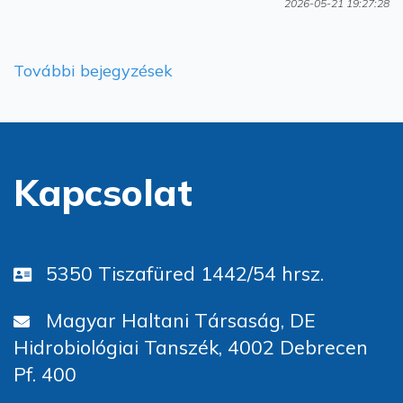
2026-05-21 19:27:28
További bejegyzések
Kapcsolat
5350 Tiszafüred 1442/54 hrsz.
Magyar Haltani Társaság, DE
Hidrobiológiai Tanszék, 4002 Debrecen
Pf. 400