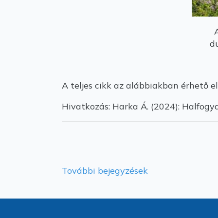
d
A teljes cikk az alábbiakban érhető el
Hivatkozás: Harka Á. (2024): Halfogy
További bejegyzések