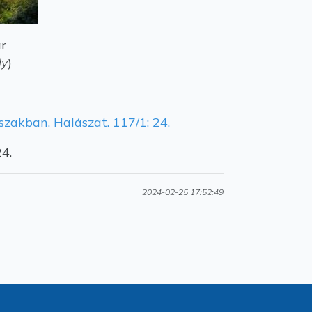
r
ly
)
zakban. Halászat. 117/1: 24.
24.
2024-02-25 17:52:49