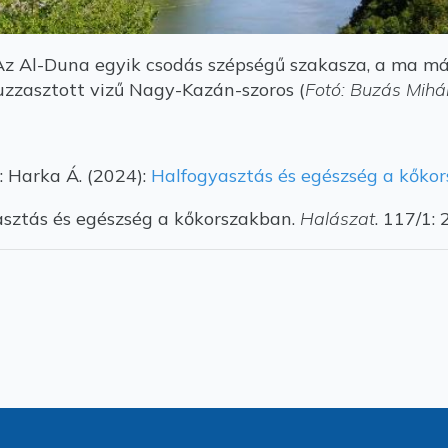
Az Al-Duna egyik csodás szépségű szakasza, a ma má
uzzasztott vizű Nagy-Kazán-szoros (
Fotó: Buzás Mihá
: Harka Á. (2024):
Halfogyasztás és egészség a kőkors
asztás és egészség a kőkorszakban.
Halászat
. 117/1: 