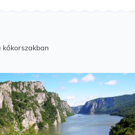
a kőkorszakban