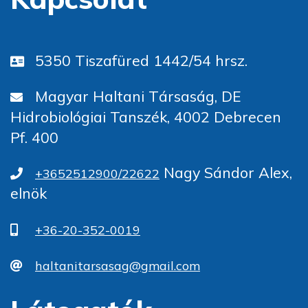
5350 Tiszafüred 1442/54 hrsz.
Magyar Haltani Társaság, DE
Hidrobiológiai Tanszék, 4002 Debrecen
Pf. 400
Nagy Sándor Alex,
+3652512900/22622
elnök
+36-20-352-0019
haltanitarsasag@gmail.com