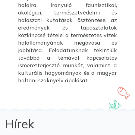
halaira irányuló faunisztikai,
ökológiai, természetvédelmi és
halászati kutatások ösztönzése, az
eredmények és tapasztalatok
közkinccsé tétele, a természetes vizek
halállományának megóvása és
jobbítása. Feladatunknak tekintjük
továbbá a témával kapcsolatos
ismeretterjesztő munkát, valamint a
kulturális hagyományok és a magyar
haltani szaknyelv ápolását.
Hírek