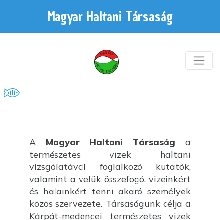
Magyar Haltani Társaság
A
Magyar Haltani Társaság
a
természetes vizek haltani
vizsgálatával foglalkozó kutatók,
valamint a velük összefogó, vizeinkért
és halainkért tenni akaró személyek
közös szervezete. Társaságunk célja a
Kárpát-medencei természetes vizek