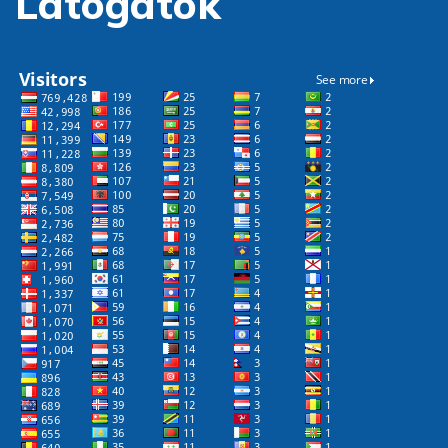
Látogatók