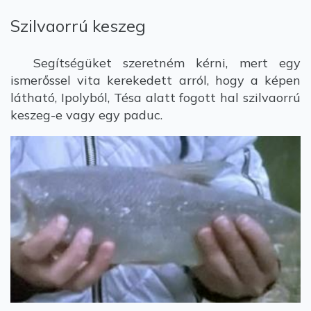
Szilvaorrú keszeg
Segítségüket szeretném kérni, mert egy
ismerőssel vita kerekedett arról, hogy a képen
látható, Ipolyból, Tésa alatt fogott hal szilvaorrú
keszeg-e vagy egy paduc.