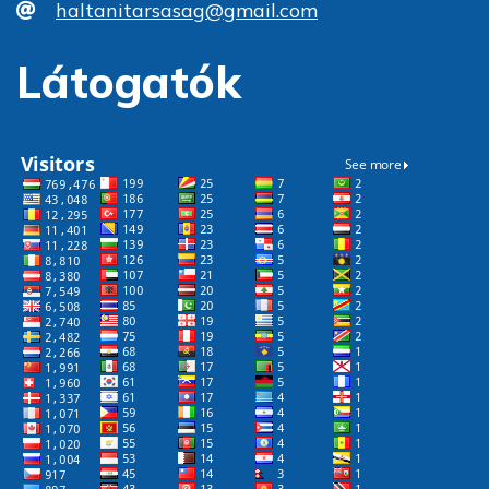
haltanitarsasag@gmail.com
Látogatók