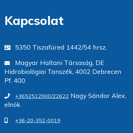
Kapcsolat
5350 Tiszafüred 1442/54 hrsz.
Magyar Haltani Társaság, DE
Hidrobiológiai Tanszék, 4002 Debrecen
Pf. 400
Nagy Sándor Alex,
+3652512900/22622
elnök
+36-20-352-0019