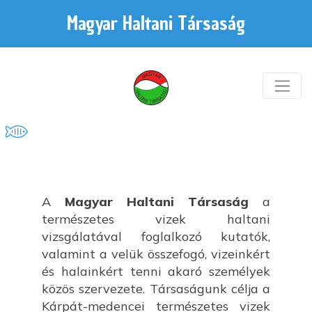
Magyar Haltani Társaság
A
Magyar Haltani Társaság
a
természetes vizek haltani
vizsgálatával foglalkozó kutatók,
valamint a velük összefogó, vizeinkért
és halainkért tenni akaró személyek
közös szervezete. Társaságunk célja a
Kárpát-medencei természetes vizek