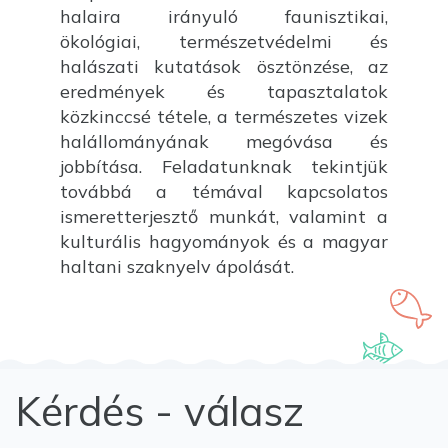
halaira irányuló faunisztikai,
ökológiai, természetvédelmi és
halászati kutatások ösztönzése, az
eredmények és tapasztalatok
közkinccsé tétele, a természetes vizek
halállományának megóvása és
jobbítása. Feladatunknak tekintjük
továbbá a témával kapcsolatos
ismeretterjesztő munkát, valamint a
kulturális hagyományok és a magyar
haltani szaknyelv ápolását.
Kérdés - válasz