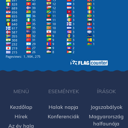
MENÜ
ESEMÉNYEK
ÍRÁSOK
Kezdőlap
Halak napja
Jogszabályok
Hírek
Konferenciák
Magyarország
halfaunája
Az év hala