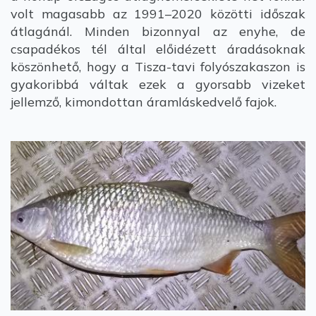
volt magasabb az 1991–2020 közötti időszak
átlagánál. Minden bizonnyal az enyhe, de
csapadékos tél által előidézett áradásoknak
köszönhető, hogy a Tisza-tavi folyószakaszon is
gyakoribbá váltak ezek a gyorsabb vizeket
jellemző, kimondottan áramláskedvelő fajok.