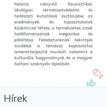
halaira irányuló faunisztikai,
ökológiai, természetvédelmi és
halászati kutatások ösztönzése, az
eredmények és tapasztalatok
közkinccsé tétele, a természetes vizek
halállományának megóvása és
jobbítása. Feladatunknak tekintjük
továbbá a témával kapcsolatos
ismeretterjesztő munkát, valamint a
kulturális hagyományok és a magyar
haltani szaknyelv ápolását.
Hírek