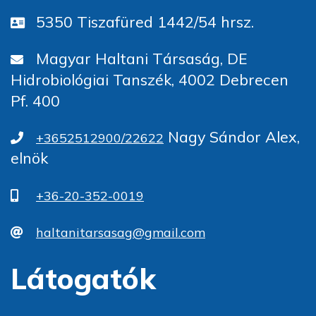
5350 Tiszafüred 1442/54 hrsz.
Magyar Haltani Társaság, DE
Hidrobiológiai Tanszék, 4002 Debrecen
Pf. 400
Nagy Sándor Alex,
+3652512900/22622
elnök
+36-20-352-0019
haltanitarsasag@gmail.com
Látogatók