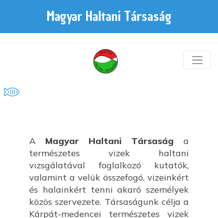
Magyar Haltani Társaság
A
Magyar Haltani Társaság
a
természetes vizek haltani
vizsgálatával foglalkozó kutatók,
valamint a velük összefogó, vizeinkért
és halainkért tenni akaró személyek
közös szervezete. Társaságunk célja a
Kárpát-medencei természetes vizek