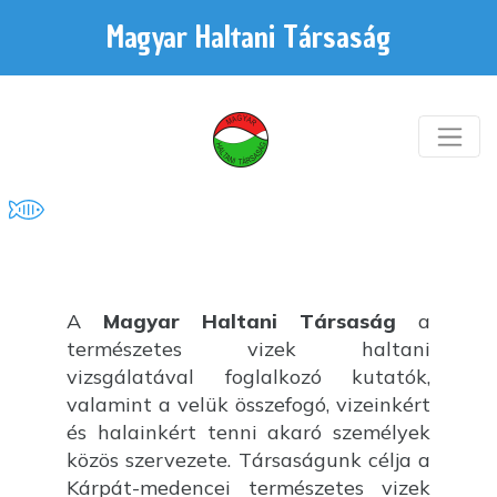
Magyar Haltani Társaság
A
Magyar Haltani Társaság
a
természetes vizek haltani
vizsgálatával foglalkozó kutatók,
valamint a velük összefogó, vizeinkért
és halainkért tenni akaró személyek
közös szervezete. Társaságunk célja a
Kárpát-medencei természetes vizek