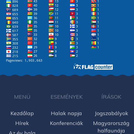
MENÜ
ESEMÉNYEK
ÍRÁSOK
Kezdőlap
Halak napja
Jogszabályok
Hírek
Konferenciák
Magyarország
halfaunája
Az év hala