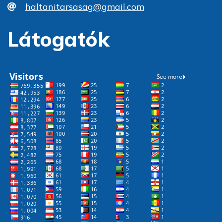
haltanitarsasag@gmail.com
Látogatók