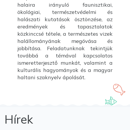
halaira irányuló faunisztikai,
ökológiai, természetvédelmi és
halászati kutatások ösztönzése, az
eredmények és tapasztalatok
közkinccsé tétele, a természetes vizek
halállományának megóvása és
jobbítása. Feladatunknak tekintjük
továbbá a témával kapcsolatos
ismeretterjesztő munkát, valamint a
kulturális hagyományok és a magyar
haltani szaknyelv ápolását.
Hírek