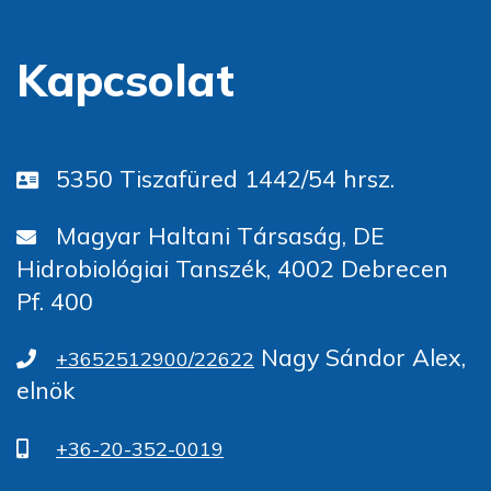
Kapcsolat
5350 Tiszafüred 1442/54 hrsz.
Magyar Haltani Társaság, DE
Hidrobiológiai Tanszék, 4002 Debrecen
Pf. 400
Nagy Sándor Alex,
+3652512900/22622
elnök
+36-20-352-0019