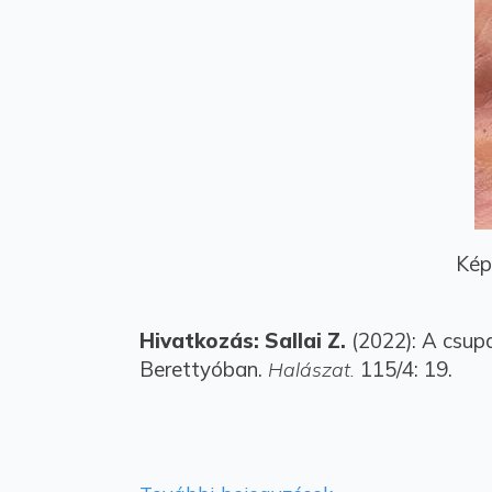
Kép
Hivatkozás: Sallai Z.
(2022): A csup
Berettyóban.
115/4: 19.
Halászat.