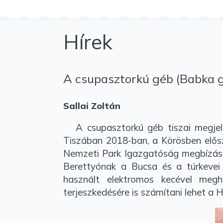
Hírek
A csupasztorkú géb (Babka 
Sallai Zoltán
A csupasztorkú géb tiszai megjelen
Tiszában 2018-ban, a Körösben elősz
Nemzeti Park Igazgatóság megbízásáb
Berettyónak a Bucsa és a túrkevei 
használt elektromos kecével megh
terjeszkedésére is számítani lehet a 