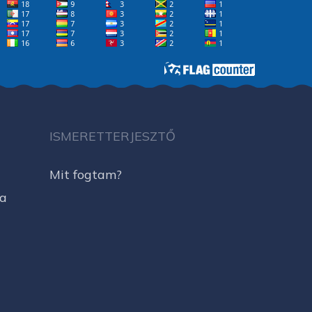
ISMERETTERJESZTŐ
Mit fogtam?
ja