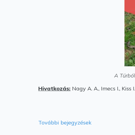
A Túrból
Hivatkozás:
Nagy A. A., Imecs I., Kiss
További bejegyzések