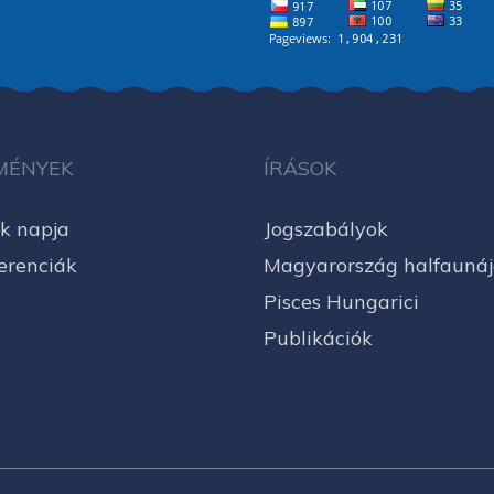
MÉNYEK
ÍRÁSOK
k napja
Jogszabályok
erenciák
Magyarország halfauná
Pisces Hungarici
Publikációk