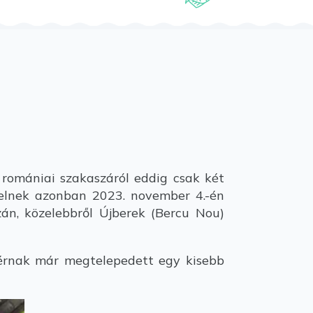
romániai szakaszáról eddig csak két
rielnek azonban 2023. november 4.-én
zán, közelebbről Újberek (Bercu Nou)
cérnak már megtelepedett egy kisebb