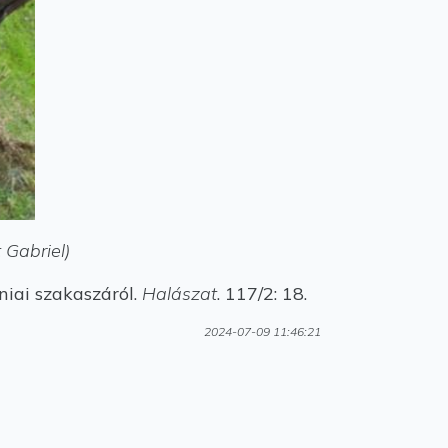
 Gabriel)
niai szakaszáról.
Halászat
. 117/2: 18.
2024-07-09 11:46:21