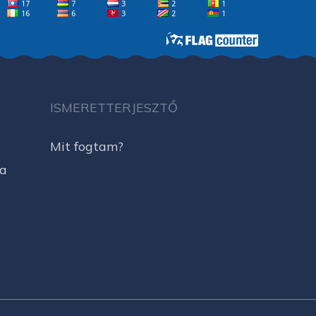
ISMERETTERJESZTŐ
Mit fogtam?
ja