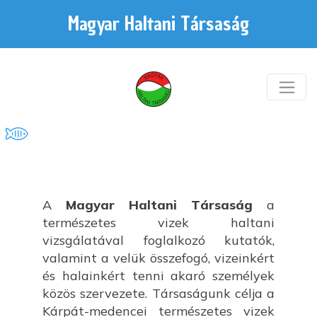
Magyar Haltani Társaság
A
Magyar Haltani Társaság
a
természetes vizek haltani
vizsgálatával foglalkozó kutatók,
valamint a velük összefogó, vizeinkért
és halainkért tenni akaró személyek
közös szervezete. Társaságunk célja a
Kárpát-medencei természetes vizek