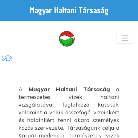
Magyar Haltani Társaság
A
Magyar Haltani Társaság
a
természetes vizek haltani
vizsgálatával foglalkozó kutatók,
valamint a velük összefogó, vizeinkért
és halainkért tenni akaró személyek
közös szervezete. Társaságunk célja a
Kárpát-medencei természetes vizek