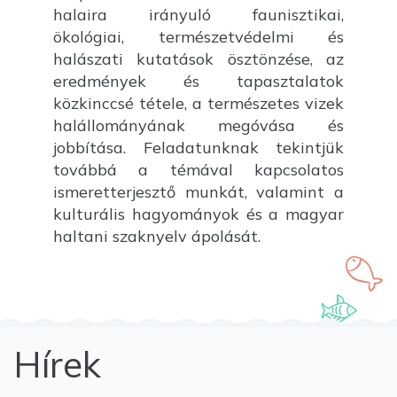
halaira irányuló faunisztikai,
ökológiai, természetvédelmi és
halászati kutatások ösztönzése, az
eredmények és tapasztalatok
közkinccsé tétele, a természetes vizek
halállományának megóvása és
jobbítása. Feladatunknak tekintjük
továbbá a témával kapcsolatos
ismeretterjesztő munkát, valamint a
kulturális hagyományok és a magyar
haltani szaknyelv ápolását.
Hírek