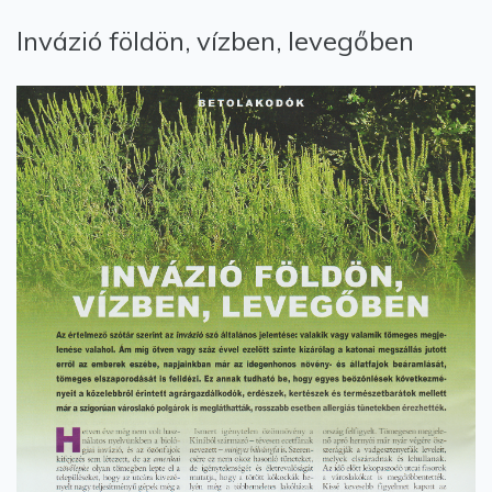
Invázió földön, vízben, levegőben