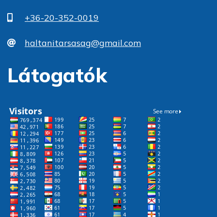
+36-20-352-0019
haltanitarsasag@gmail.com
Látogatók