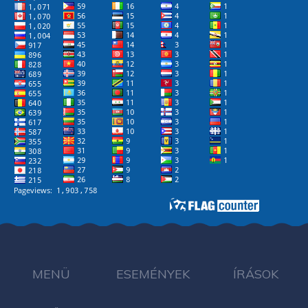
MENÜ
ESEMÉNYEK
ÍRÁSOK