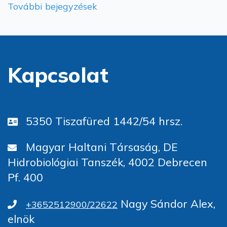
További bejegyzések
Kapcsolat
5350 Tiszafüred 1442/54 hrsz.
Magyar Haltani Társaság, DE
Hidrobiológiai Tanszék, 4002 Debrecen
Pf. 400
Nagy Sándor Alex,
+3652512900/22622
elnök