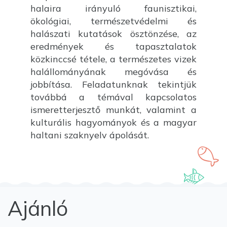
halaira irányuló faunisztikai,
ökológiai, természetvédelmi és
halászati kutatások ösztönzése, az
eredmények és tapasztalatok
közkinccsé tétele, a természetes vizek
halállományának megóvása és
jobbítása. Feladatunknak tekintjük
továbbá a témával kapcsolatos
ismeretterjesztő munkát, valamint a
kulturális hagyományok és a magyar
haltani szaknyelv ápolását.
Ajánló