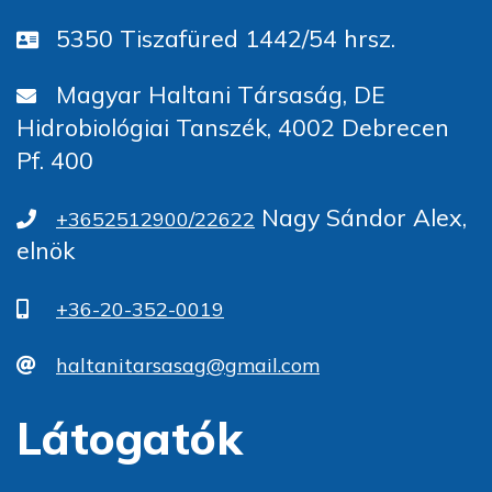
5350 Tiszafüred 1442/54 hrsz.
Magyar Haltani Társaság, DE
Hidrobiológiai Tanszék, 4002 Debrecen
Pf. 400
Nagy Sándor Alex,
+3652512900/22622
elnök
+36-20-352-0019
haltanitarsasag@gmail.com
Látogatók