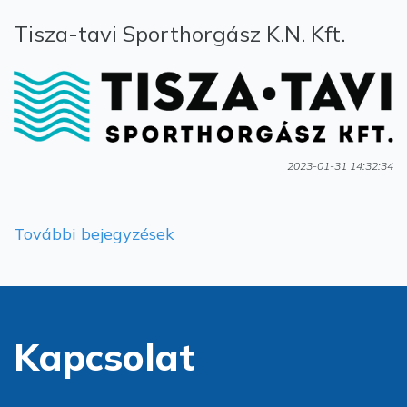
Tisza-tavi Sporthorgász K.N. Kft.
2023-01-31 14:32:34
További bejegyzések
Kapcsolat