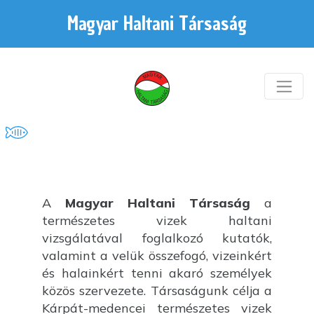
Magyar Haltani Társaság
A
Magyar Haltani Társaság
a
természetes vizek haltani
vizsgálatával foglalkozó kutatók,
valamint a velük összefogó, vizeinkért
és halainkért tenni akaró személyek
közös szervezete. Társaságunk célja a
Kárpát-medencei természetes vizek