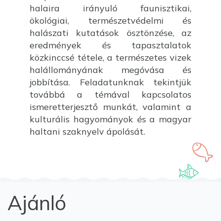
halaira irányuló faunisztikai,
ökológiai, természetvédelmi és
halászati kutatások ösztönzése, az
eredmények és tapasztalatok
közkinccsé tétele, a természetes vizek
halállományának megóvása és
jobbítása. Feladatunknak tekintjük
továbbá a témával kapcsolatos
ismeretterjesztő munkát, valamint a
kulturális hagyományok és a magyar
haltani szaknyelv ápolását.
Ajánló