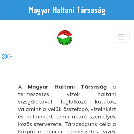
Magyar Haltani Társaság
A
Magyar Haltani Társaság
a
természetes vizek haltani
vizsgálatával foglalkozó kutatók,
valamint a velük összefogó, vizeinkért
és halainkért tenni akaró személyek
közös szervezete. Társaságunk célja a
Kárpát-medencei természetes vizek