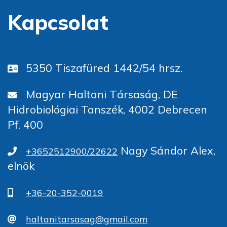
Kapcsolat
5350 Tiszafüred 1442/54 hrsz.
Magyar Haltani Társaság, DE
Hidrobiológiai Tanszék, 4002 Debrecen
Pf. 400
Nagy Sándor Alex,
+3652512900/22622
elnök
+36-20-352-0019
haltanitarsasag@gmail.com