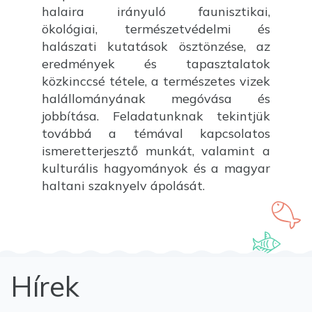
halaira irányuló faunisztikai,
ökológiai, természetvédelmi és
halászati kutatások ösztönzése, az
eredmények és tapasztalatok
közkinccsé tétele, a természetes vizek
halállományának megóvása és
jobbítása. Feladatunknak tekintjük
továbbá a témával kapcsolatos
ismeretterjesztő munkát, valamint a
kulturális hagyományok és a magyar
haltani szaknyelv ápolását.
Hírek