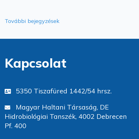
További bejegyzések
Kapcsolat
5350 Tiszafüred 1442/54 hrsz.
Magyar Haltani Társaság, DE
Hidrobiológiai Tanszék, 4002 Debrecen
Pf. 400