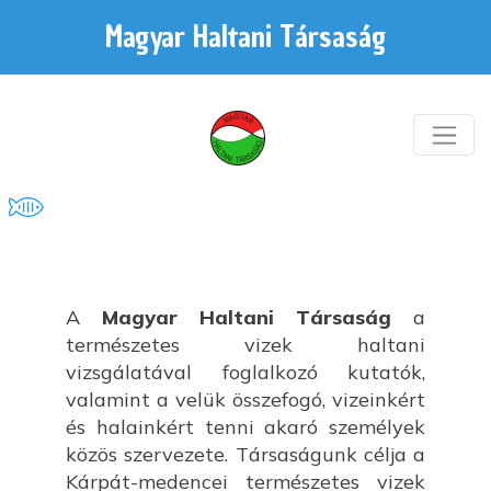
Magyar Haltani Társaság
A
Magyar Haltani Társaság
a
természetes vizek haltani
vizsgálatával foglalkozó kutatók,
valamint a velük összefogó, vizeinkért
és halainkért tenni akaró személyek
közös szervezete. Társaságunk célja a
Kárpát-medencei természetes vizek