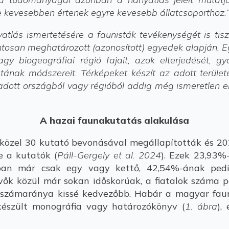
re kevesebben értenek egyre kevesebb állatcsoporthoz.
lás ismertetésére a faunisták tevékenységét is tiszt
a pontosan meghatározott (azonosított) egyedek alapján.
y biogeográfiai régió fajait, azok elterjedését, gy
atának módszereit. Térképeket készít az adott területe
z adott országból vagy régióból addig még ismeretlen e
A hazai faunakutatás alakulása
közel 30 kutató bevonásával megállapították és 20
e a kutatók (
Páll-Gergely et al. 2024
). Ezek 23,93
ban már csak egy vagy kettő, 42,54%-ának ped
ők közül már sokan időskorúak, a fiatalok száma pe
k számaránya kissé kedvezőbb. Habár a magyar fa
 készült monográfia vagy határozókönyv (
1. ábra
),