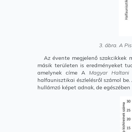
3. ábra. A Pi
Az évente megjelenő szakcikkek m
másik területen is eredményeket tud
amelynek címe A
Magyar Haltani 
halfaunisztikai észlelésről számol be
hullámzó képet adnak, de egészében 