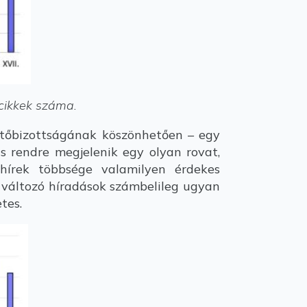
 cikkek száma.
tőbizottságának köszönhetően – egy
s rendre megjelenik egy olyan rovat,
shírek többsége valamilyen érdekes
tt változó híradások számbelileg ugyan
tes.