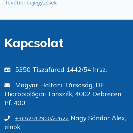
További bejegyzések
Kapcsolat
5350 Tiszafüred 1442/54 hrsz.
Magyar Haltani Társaság, DE
Hidrobiológiai Tanszék, 4002 Debrecen
Pf. 400
Nagy Sándor Alex,
+3652512900/22622
elnök