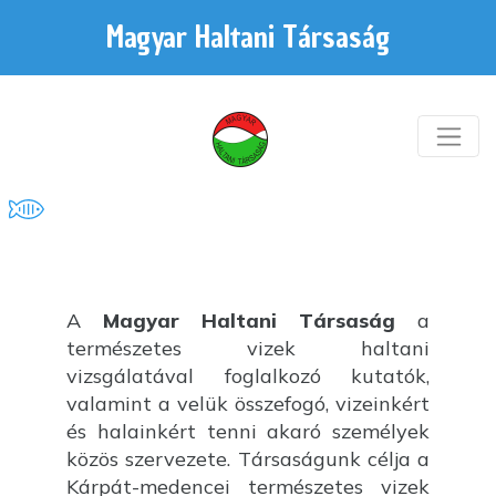
Magyar Haltani Társaság
A
Magyar Haltani Társaság
a
természetes vizek haltani
vizsgálatával foglalkozó kutatók,
valamint a velük összefogó, vizeinkért
és halainkért tenni akaró személyek
közös szervezete. Társaságunk célja a
Kárpát-medencei természetes vizek