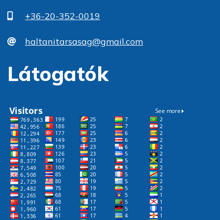
+36-20-352-0019
haltanitarsasag@gmail.com
Látogatók