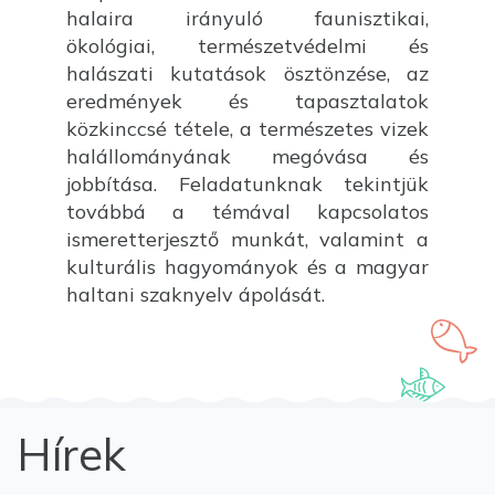
halaira irányuló faunisztikai,
ökológiai, természetvédelmi és
halászati kutatások ösztönzése, az
eredmények és tapasztalatok
közkinccsé tétele, a természetes vizek
halállományának megóvása és
jobbítása. Feladatunknak tekintjük
továbbá a témával kapcsolatos
ismeretterjesztő munkát, valamint a
kulturális hagyományok és a magyar
haltani szaknyelv ápolását.
Hírek