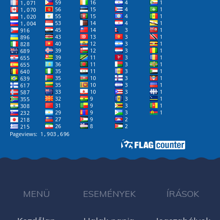
MENÜ
ESEMÉNYEK
ÍRÁSOK