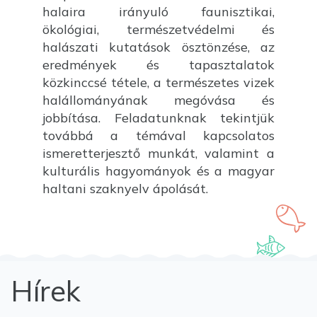
halaira irányuló faunisztikai,
ökológiai, természetvédelmi és
halászati kutatások ösztönzése, az
eredmények és tapasztalatok
közkinccsé tétele, a természetes vizek
halállományának megóvása és
jobbítása. Feladatunknak tekintjük
továbbá a témával kapcsolatos
ismeretterjesztő munkát, valamint a
kulturális hagyományok és a magyar
haltani szaknyelv ápolását.
Hírek