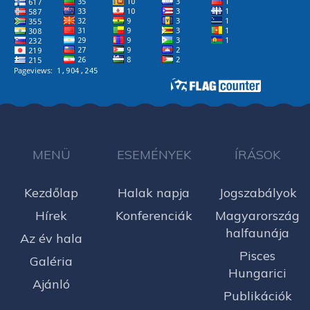
MENÜ
ESEMÉNYEK
ÍRÁSOK
Kezdőlap
Halak napja
Jogszabályok
Hírek
Konferenciák
Magyarország
halfaunája
Az év hala
Pisces
Galéria
Hungarici
Ajánló
Publikációk