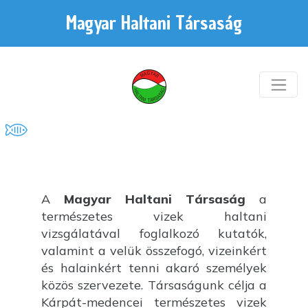
Magyar Haltani Társaság
A
Magyar Haltani Társaság
a
természetes vizek haltani
vizsgálatával foglalkozó kutatók,
valamint a velük összefogó, vizeinkért
és halainkért tenni akaró személyek
közös szervezete. Társaságunk célja a
Kárpát-medencei természetes vizek