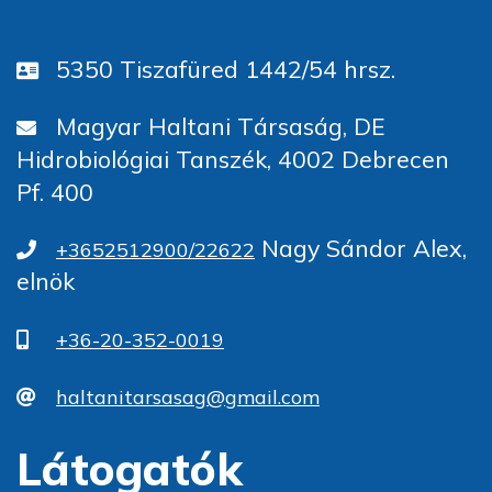
5350 Tiszafüred 1442/54 hrsz.
Magyar Haltani Társaság, DE
Hidrobiológiai Tanszék, 4002 Debrecen
Pf. 400
Nagy Sándor Alex,
+3652512900/22622
elnök
+36-20-352-0019
haltanitarsasag@gmail.com
Látogatók