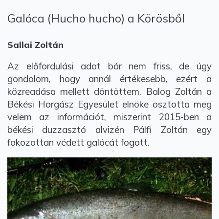
Galóca (Hucho hucho) a Körösből
Sallai Zoltán
Az előfordulási adat bár nem friss, de úgy
gondolom, hogy annál értékesebb, ezért a
közreadása mellett döntöttem. Balog Zoltán a
Békési Horgász Egyesület elnöke osztotta meg
velem az információt, miszerint 2015-ben a
békési duzzasztó alvizén Pálfi Zoltán egy
fokozottan védett galócát fogott.