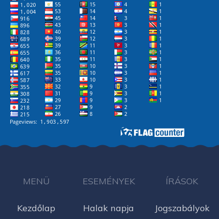
MENÜ
ESEMÉNYEK
ÍRÁSOK
Kezdőlap
Halak napja
Jogszabályok