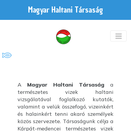
Magyar Haltani Társaság
A
Magyar Haltani Társaság
a
természetes vizek haltani
vizsgálatával foglalkozó kutatók,
valamint a velük összefogó, vizeinkért
és halainkért tenni akaró személyek
közös szervezete. Társaságunk célja a
Kárpát-medencei természetes vizek