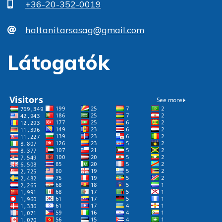
+36-20-352-0019
haltanitarsasag@gmail.com
Látogatók