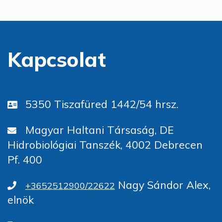
Kapcsolat
5350 Tiszafüred 1442/54 hrsz.
Magyar Haltani Társaság, DE
Hidrobiológiai Tanszék, 4002 Debrecen
Pf. 400
Nagy Sándor Alex,
+3652512900/22622
elnök