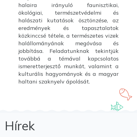
halaira irányuló faunisztikai,
ökológiai, természetvédelmi és
halászati kutatások ösztönzése, az
eredmények és tapasztalatok
közkinccsé tétele, a természetes vizek
halállományának megóvása és
jobbítása. Feladatunknak tekintjük
továbbá a témával kapcsolatos
ismeretterjesztő munkát, valamint a
kulturális hagyományok és a magyar
haltani szaknyelv ápolását.
Hírek