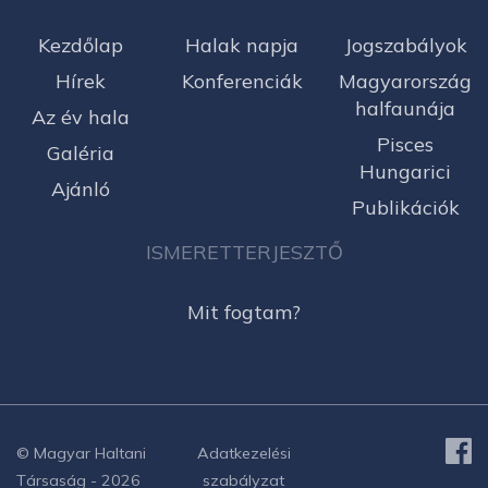
Kezdőlap
Halak napja
Jogszabályok
Hírek
Konferenciák
Magyarország
halfaunája
Az év hala
Pisces
Galéria
Hungarici
Ajánló
Publikációk
ISMERETTERJESZTŐ
Mit fogtam?
© Magyar Haltani
Adatkezelési
Társaság - 2026
szabályzat