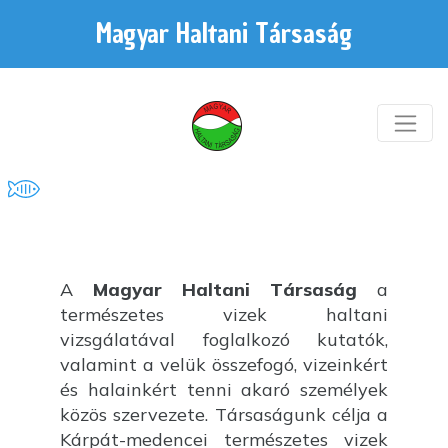
Magyar Haltani Társaság
A
Magyar Haltani Társaság
a
természetes vizek haltani
vizsgálatával foglalkozó kutatók,
valamint a velük összefogó, vizeinkért
és halainkért tenni akaró személyek
közös szervezete. Társaságunk célja a
Kárpát-medencei természetes vizek