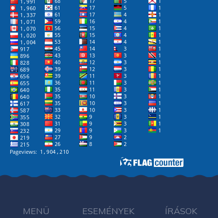
MENÜ
ESEMÉNYEK
ÍRÁSOK