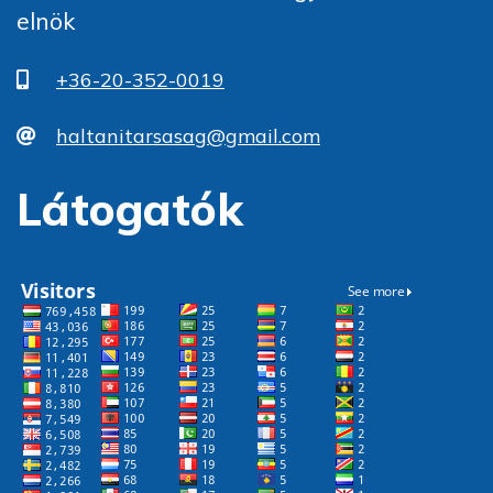
elnök
+36-20-352-0019
haltanitarsasag@gmail.com
Látogatók