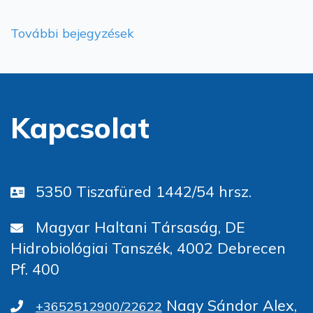
További bejegyzések
Kapcsolat
5350 Tiszafüred 1442/54 hrsz.
Magyar Haltani Társaság, DE
Hidrobiológiai Tanszék, 4002 Debrecen
Pf. 400
Nagy Sándor Alex,
+3652512900/22622