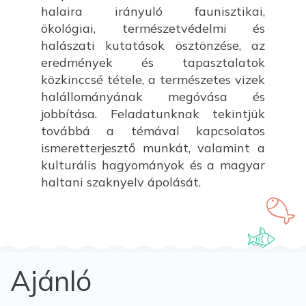
halaira irányuló faunisztikai,
ökológiai, természetvédelmi és
halászati kutatások ösztönzése, az
eredmények és tapasztalatok
közkinccsé tétele, a természetes vizek
halállományának megóvása és
jobbítása. Feladatunknak tekintjük
továbbá a témával kapcsolatos
ismeretterjesztő munkát, valamint a
kulturális hagyományok és a magyar
haltani szaknyelv ápolását.
Ajánló