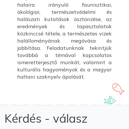
halaira irányuló faunisztikai,
ökológiai, természetvédelmi és
halászati kutatások ösztönzése, az
eredmények és tapasztalatok
közkinccsé tétele, a természetes vizek
halállományának megóvása és
jobbítása. Feladatunknak tekintjük
továbbá a témával kapcsolatos
ismeretterjesztő munkát, valamint a
kulturális hagyományok és a magyar
haltani szaknyelv ápolását.
Kérdés - válasz