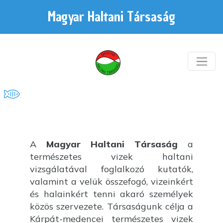
Magyar Haltani Társaság
A
Magyar Haltani Társaság
a
természetes vizek haltani
vizsgálatával foglalkozó kutatók,
valamint a velük összefogó, vizeinkért
és halainkért tenni akaró személyek
közös szervezete. Társaságunk célja a
Kárpát-medencei természetes vizek