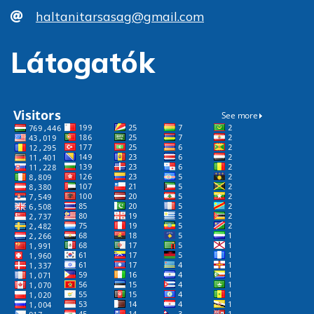
haltanitarsasag@gmail.com
Látogatók