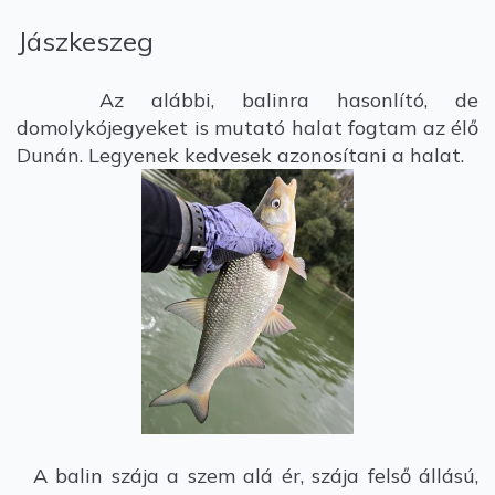
Jászkeszeg
Az alábbi, balinra hasonlító, de
domolykójegyeket is mutató halat fogtam az élő
Dunán. Legyenek kedvesek azonosítani a halat.
A balin szája a szem alá ér, szája felső állású,