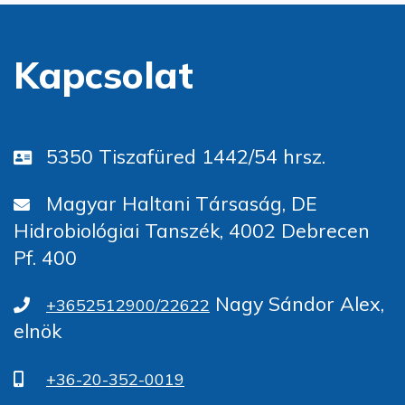
Kapcsolat
5350 Tiszafüred 1442/54 hrsz.
Magyar Haltani Társaság, DE
Hidrobiológiai Tanszék, 4002 Debrecen
Pf. 400
Nagy Sándor Alex,
+3652512900/22622
elnök
+36-20-352-0019