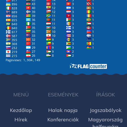
MENÜ
ESEMÉNYEK
ÍRÁSOK
Kezdőlap
Halak napja
Jogszabályok
Hírek
Konferenciák
Magyarország
halfaunája