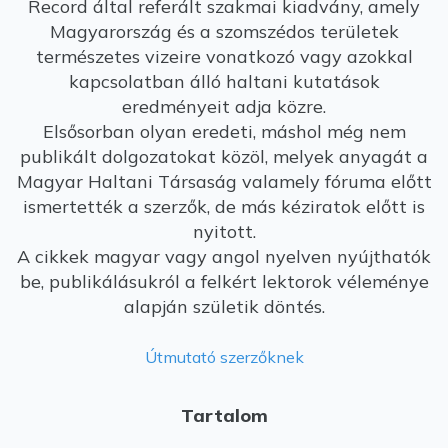
Record által referált szakmai kiadvány, amely
Magyarország és a szomszédos területek
természetes vizeire vonatkozó vagy azokkal
kapcsolatban álló haltani kutatások
eredményeit adja közre.
Elsősorban olyan eredeti, máshol még nem
publikált dolgozatokat közöl, melyek anyagát a
Magyar Haltani Társaság valamely fóruma előtt
ismertették a szerzők, de más kéziratok előtt is
nyitott.
A cikkek magyar vagy angol nyelven nyújthatók
be, publikálásukról a felkért lektorok véleménye
alapján születik döntés.
Útmutató szerzőknek
Tartalom