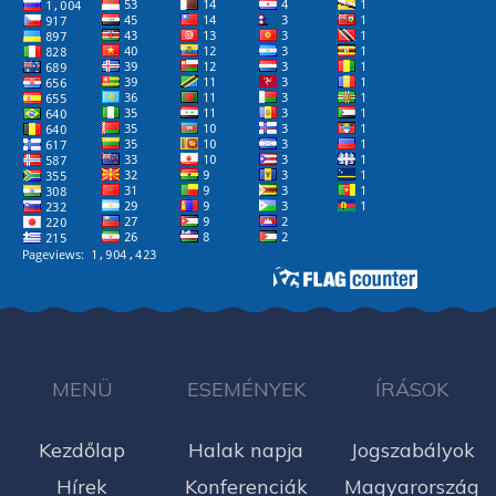
MENÜ
ESEMÉNYEK
ÍRÁSOK
Kezdőlap
Halak napja
Jogszabályok
Hírek
Konferenciák
Magyarország