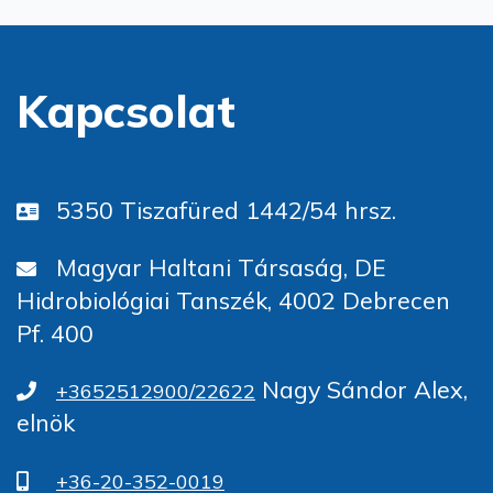
Kapcsolat
5350 Tiszafüred 1442/54 hrsz.
Magyar Haltani Társaság, DE
Hidrobiológiai Tanszék, 4002 Debrecen
Pf. 400
Nagy Sándor Alex,
+3652512900/22622
elnök
+36-20-352-0019