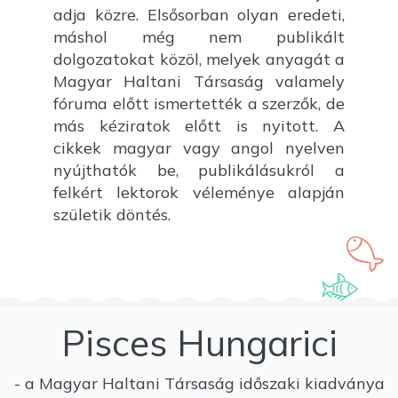
adja közre. Elsősorban olyan eredeti,
máshol még nem publikált
dolgozatokat közöl, melyek anyagát a
Magyar Haltani Társaság valamely
fóruma előtt ismertették a szerzők, de
más kéziratok előtt is nyitott. A
cikkek magyar vagy angol nyelven
nyújthatók be, publikálásukról a
felkért lektorok véleménye alapján
születik döntés.
Pisces Hungarici
- a Magyar Haltani Társaság időszaki kiadványa