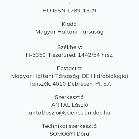
-
HU ISSN 1789-1329
Kiadó:
Magyar Haltani Társaság
Székhely:
H-5350 Tiszafüred, 1442/54 hrsz.
Postacím:
Magyar Haltani Társaság, DE Hidrobiológiai
Tanszék, 4010 Debrecen, Pf. 57.
Szerkesztő:
ANTAL László
antal.laszlo@science.unideb.hu
Technikai szerkesztő:
SOMOGYI Dóra