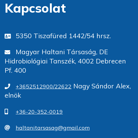
Kapcsolat
5350 Tiszafüred 1442/54 hrsz.
Magyar Haltani Társaság, DE
Hidrobiológiai Tanszék, 4002 Debrecen
Pf. 400
Nagy Sándor Alex,
+3652512900/22622
elnök
+36-20-352-0019
haltanitarsasag@gmail.com