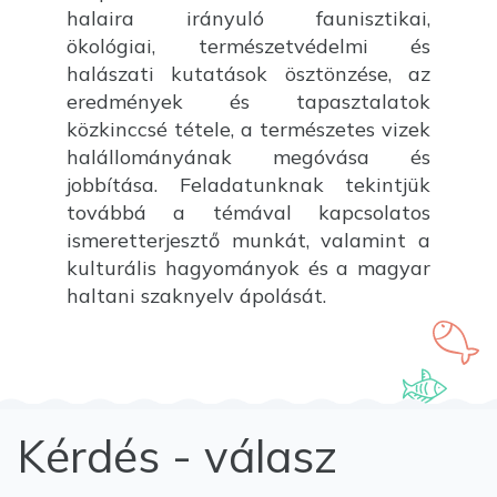
halaira irányuló faunisztikai,
ökológiai, természetvédelmi és
halászati kutatások ösztönzése, az
eredmények és tapasztalatok
közkinccsé tétele, a természetes vizek
halállományának megóvása és
jobbítása. Feladatunknak tekintjük
továbbá a témával kapcsolatos
ismeretterjesztő munkát, valamint a
kulturális hagyományok és a magyar
haltani szaknyelv ápolását.
Kérdés - válasz