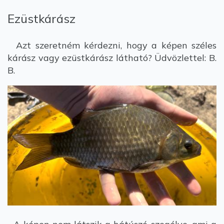
Ezüstkárász
Azt szeretném kérdezni, hogy a képen széles
kárász vagy ezüstkárász látható? Üdvözlettel: B.
B.