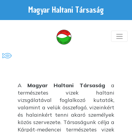
Magyar Haltani Társaság
A
Magyar Haltani Társaság
a
természetes vizek haltani
vizsgálatával foglalkozó kutatók,
valamint a velük összefogó, vizeinkért
és halainkért tenni akaró személyek
közös szervezete. Társaságunk célja a
Kárpát-medencei természetes vizek