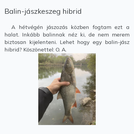
Balin-jászkeszeg hibrid
A hétvégén jászozás közben fogtam ezt a
halat. Inkább balinnak néz ki, de nem merem
biztosan kijelenteni. Lehet hogy egy balin-jász
hibrid? Köszönettel: O. A.