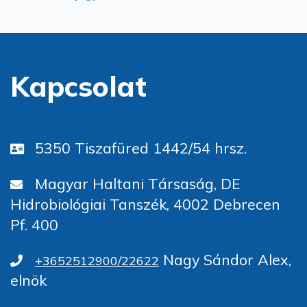
Kapcsolat
5350 Tiszafüred 1442/54 hrsz.
Magyar Haltani Társaság, DE
Hidrobiológiai Tanszék, 4002 Debrecen
Pf. 400
Nagy Sándor Alex,
+3652512900/22622
elnök