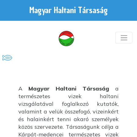
Magyar Haltani Társaság
A
Magyar Haltani Társaság
a
természetes vizek haltani
vizsgálatával foglalkozó kutatók,
valamint a velük összefogó, vizeinkért
és halainkért tenni akaró személyek
közös szervezete. Társaságunk célja a
Kárpát-medencei természetes vizek