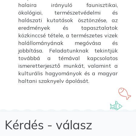
halaira irányuló faunisztikai,
ökológiai, természetvédelmi és
halászati kutatások ösztönzése, az
eredmények és tapasztalatok
közkinccsé tétele, a természetes vizek
halállományának megóvása és
jobbítása. Feladatunknak tekintjük
továbbá a témával kapcsolatos
ismeretterjesztő munkát, valamint a
kulturális hagyományok és a magyar
haltani szaknyelv ápolását.
Kérdés - válasz