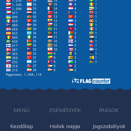
MENÜ
ESEMÉNYEK
ÍRÁSOK
Kezdőlap
Halak napja
Jogszabályok