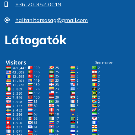
+36-20-352-0019
haltanitarsasag@gmail.com
Látogatók