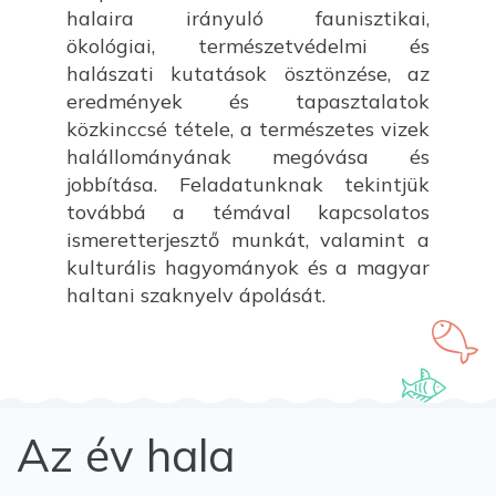
halaira irányuló faunisztikai,
ökológiai, természetvédelmi és
halászati kutatások ösztönzése, az
eredmények és tapasztalatok
közkinccsé tétele, a természetes vizek
halállományának megóvása és
jobbítása. Feladatunknak tekintjük
továbbá a témával kapcsolatos
ismeretterjesztő munkát, valamint a
kulturális hagyományok és a magyar
haltani szaknyelv ápolását.
Az év hala