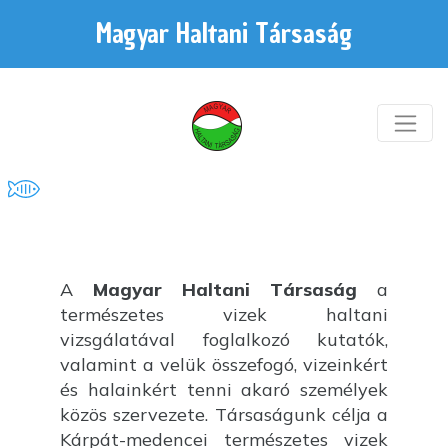
Magyar Haltani Társaság
A
Magyar Haltani Társaság
a
természetes vizek haltani
vizsgálatával foglalkozó kutatók,
valamint a velük összefogó, vizeinkért
és halainkért tenni akaró személyek
közös szervezete. Társaságunk célja a
Kárpát-medencei természetes vizek