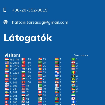
+36-20-352-0019
haltanitarsasag@gmail.com
Látogatók