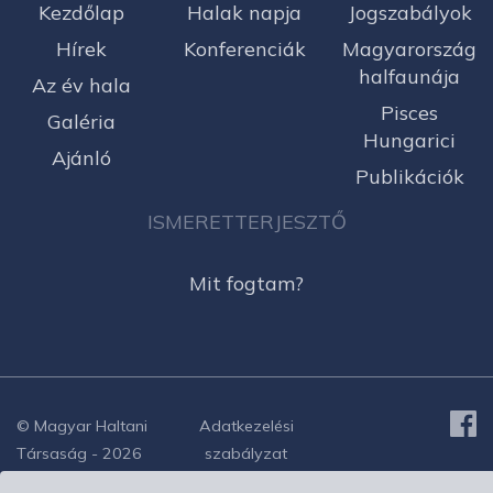
Kezdőlap
Halak napja
Jogszabályok
Hírek
Konferenciák
Magyarország
halfaunája
Az év hala
Pisces
Galéria
Hungarici
Ajánló
Publikációk
ISMERETTERJESZTŐ
Mit fogtam?
© Magyar Haltani
Adatkezelési
Társaság - 2026
szabályzat