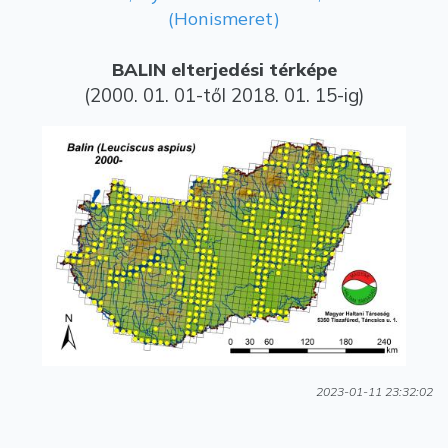
(Honismeret)
BALIN elterjedési térképe
(2000. 01. 01-től 2018. 01. 15-ig)
2023-01-11 23:32:02