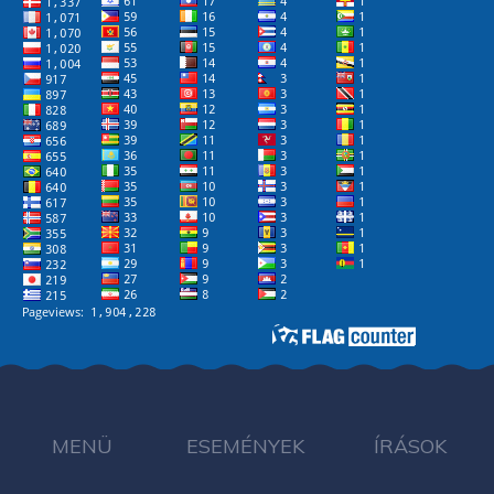
MENÜ
ESEMÉNYEK
ÍRÁSOK