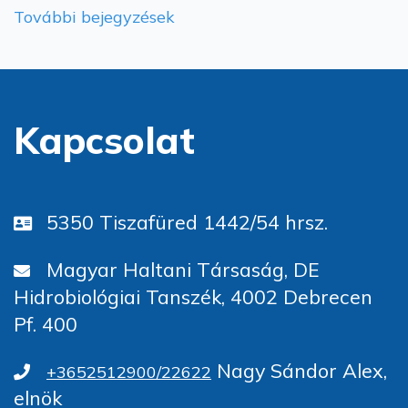
További bejegyzések
Kapcsolat
5350 Tiszafüred 1442/54 hrsz.
Magyar Haltani Társaság, DE
Hidrobiológiai Tanszék, 4002 Debrecen
Pf. 400
Nagy Sándor Alex,
+3652512900/22622
elnök