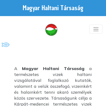
Magyar Haltani Társaság
A
Magyar Haltani Társaság
a
természetes vizek haltani
vizsgálatával foglalkozó kutatók,
valamint a velük összefogó, vizeinkért
és halainkért tenni akaró személyek
közös szervezete. Társaságunk célja a
Kárpát-medencei természetes vizek