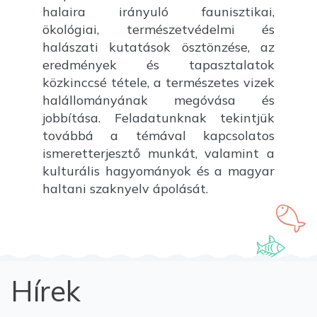
halaira irányuló faunisztikai,
ökológiai, természetvédelmi és
halászati kutatások ösztönzése, az
eredmények és tapasztalatok
közkinccsé tétele, a természetes vizek
halállományának megóvása és
jobbítása. Feladatunknak tekintjük
továbbá a témával kapcsolatos
ismeretterjesztő munkát, valamint a
kulturális hagyományok és a magyar
haltani szaknyelv ápolását.
Hírek