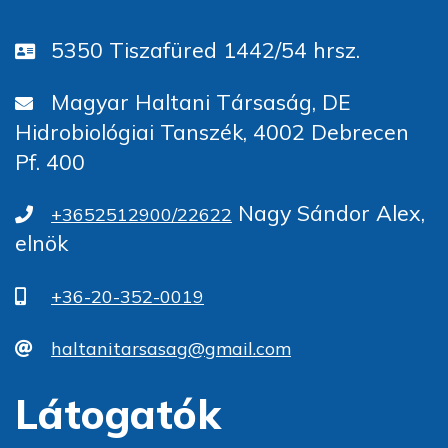
5350 Tiszafüred 1442/54 hrsz.
Magyar Haltani Társaság, DE
Hidrobiológiai Tanszék, 4002 Debrecen
Pf. 400
Nagy Sándor Alex,
+3652512900/22622
elnök
+36-20-352-0019
haltanitarsasag@gmail.com
Látogatók