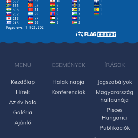
MENÜ
ESEMÉNYEK
ÍRÁSOK
Kezdőlap
Halak napja
Jogszabályok
Hírek
Konferenciák
Magyarország
halfaunája
Az év hala
Pisces
Galéria
Hungarici
Ajánló
Publikációk