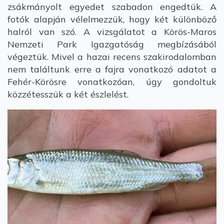
zsákmányolt egyedet szabadon engedtük. A
fotók alapján vélelmezzük, hogy két különböző
halról van szó. A vizsgálatot a Körös-Maros
Nemzeti Park Igazgatóság megbízásából
végeztük. Mivel a hazai recens szakirodalomban
nem találtunk erre a fajra vonatkozó adatot a
Fehér-Körösre vonatkozóan, úgy gondoltuk
közzétesszük a két észlelést.