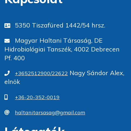
5350 Tiszafüred 1442/54 hrsz.
Magyar Haltani Társaság, DE
Hidrobiológiai Tanszék, 4002 Debrecen
Pf. 400
Nagy Sándor Alex,
+3652512900/22622
elnök
+36-20-352-0019
haltanitarsasag@gmail.com