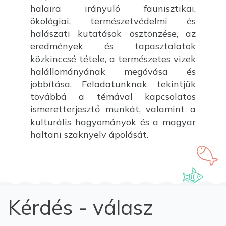
halaira irányuló faunisztikai,
ökológiai, természetvédelmi és
halászati kutatások ösztönzése, az
eredmények és tapasztalatok
közkinccsé tétele, a természetes vizek
halállományának megóvása és
jobbítása. Feladatunknak tekintjük
továbbá a témával kapcsolatos
ismeretterjesztő munkát, valamint a
kulturális hagyományok és a magyar
haltani szaknyelv ápolását.
Kérdés - válasz