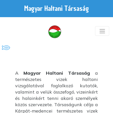
Magyar Haltani Társaság
A
Magyar Haltani Társaság
a
természetes vizek haltani
vizsgálatával foglalkozó kutatók,
valamint a velük összefogó, vizeinkért
és halainkért tenni akaró személyek
közös szervezete. Társaságunk célja a
Kárpát-medencei természetes vizek