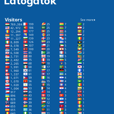
Látogatók