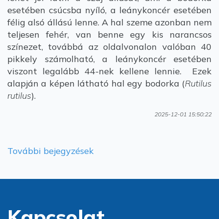
esetében csúcsba nyíló, a leánykoncér esetében
félig alsó állású lenne. A hal szeme azonban nem
teljesen fehér, van benne egy kis narancsos
színezet, továbbá az oldalvonalon valóban 40
pikkely számolható, a leánykoncér esetében
viszont legalább 44-nek kellene lennie. Ezek
alapján a képen látható hal egy bodorka (
Rutilus
rutilus
).
2025-12-01 15:50:22
További bejegyzések
Kapcsolat