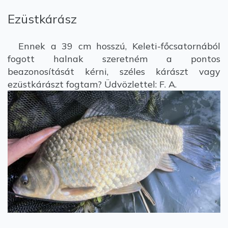
Ezüstkárász
Ennek a 39 cm hosszú, Keleti-főcsatornából
fogott halnak szeretném a pontos
beazonosítását kérni, széles kárászt vagy
ezüstkárászt fogtam? Üdvözlettel: F. A.