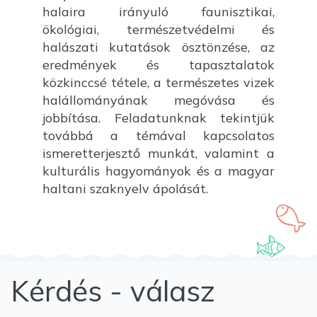
halaira irányuló faunisztikai,
ökológiai, természetvédelmi és
halászati kutatások ösztönzése, az
eredmények és tapasztalatok
közkinccsé tétele, a természetes vizek
halállományának megóvása és
jobbítása. Feladatunknak tekintjük
továbbá a témával kapcsolatos
ismeretterjesztő munkát, valamint a
kulturális hagyományok és a magyar
haltani szaknyelv ápolását.
Kérdés - válasz