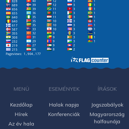
MENÜ
ESEMÉNYEK
ÍRÁSOK
Kezdőlap
Halak napja
Jogszabályok
Hírek
Konferenciák
Magyarország
halfaunája
Az év hala