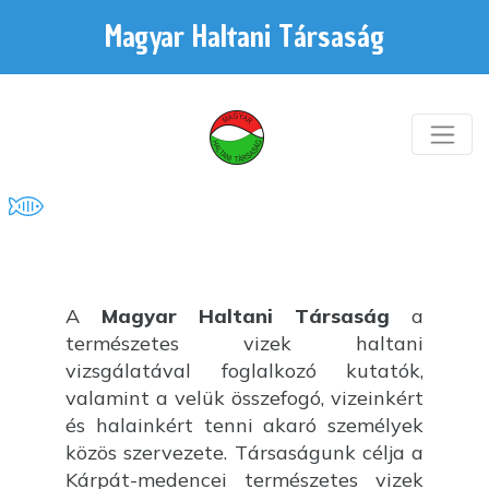
Magyar Haltani Társaság
A
Magyar Haltani Társaság
a
természetes vizek haltani
vizsgálatával foglalkozó kutatók,
valamint a velük összefogó, vizeinkért
és halainkért tenni akaró személyek
közös szervezete. Társaságunk célja a
Kárpát-medencei természetes vizek