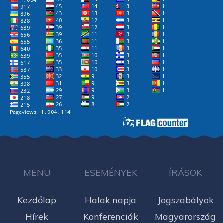
MENÜ
ESEMÉNYEK
ÍRÁSOK
Kezdőlap
Halak napja
Jogszabályok
Hírek
Konferenciák
Magyarország