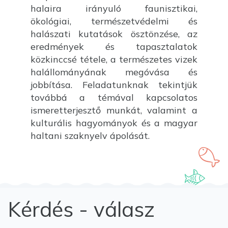
halaira irányuló faunisztikai,
ökológiai, természetvédelmi és
halászati kutatások ösztönzése, az
eredmények és tapasztalatok
közkinccsé tétele, a természetes vizek
halállományának megóvása és
jobbítása. Feladatunknak tekintjük
továbbá a témával kapcsolatos
ismeretterjesztő munkát, valamint a
kulturális hagyományok és a magyar
haltani szaknyelv ápolását.
Kérdés - válasz