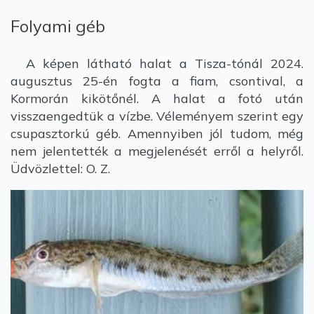
Folyami géb
A képen látható halat a Tisza-tónál 2024.
augusztus 25-én fogta a fiam, csontival, a
Kormorán kikötőnél. A halat a fotó után
visszaengedtük a vízbe. Véleményem szerint egy
csupasztorkú géb. Amennyiben jól tudom, még
nem jelentették a megjelenését erről a helyről.
Üdvözlettel: O. Z.