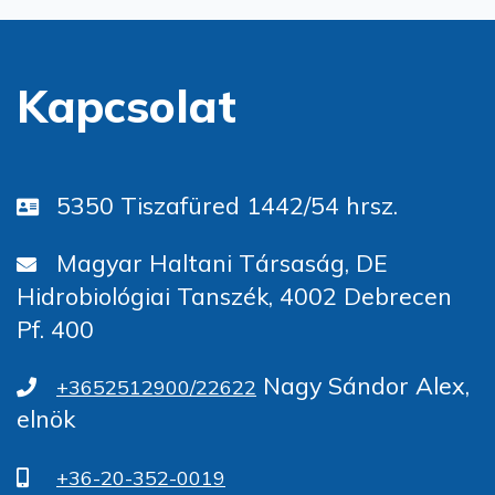
Kapcsolat
5350 Tiszafüred 1442/54 hrsz.
Magyar Haltani Társaság, DE
Hidrobiológiai Tanszék, 4002 Debrecen
Pf. 400
Nagy Sándor Alex,
+3652512900/22622
elnök
+36-20-352-0019