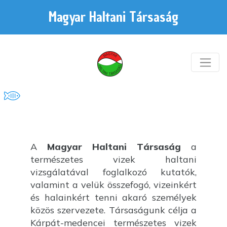
Magyar Haltani Társaság
A
Magyar Haltani Társaság
a
természetes vizek haltani
vizsgálatával foglalkozó kutatók,
valamint a velük összefogó, vizeinkért
és halainkért tenni akaró személyek
közös szervezete. Társaságunk célja a
Kárpát-medencei természetes vizek