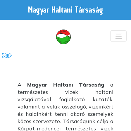
Magyar Haltani Társaság
A
Magyar Haltani Társaság
a
természetes vizek haltani
vizsgálatával foglalkozó kutatók,
valamint a velük összefogó, vizeinkért
és halainkért tenni akaró személyek
közös szervezete. Társaságunk célja a
Kárpát-medencei természetes vizek