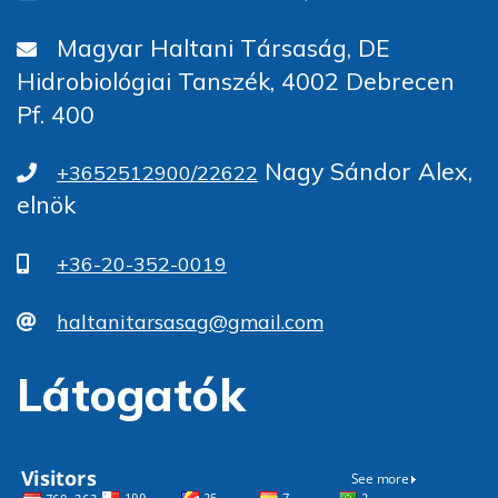
Magyar Haltani Társaság, DE
Hidrobiológiai Tanszék, 4002 Debrecen
Pf. 400
Nagy Sándor Alex,
+3652512900/22622
elnök
+36-20-352-0019
haltanitarsasag@gmail.com
Látogatók