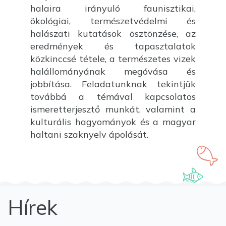
halaira irányuló faunisztikai,
ökológiai, természetvédelmi és
halászati kutatások ösztönzése, az
eredmények és tapasztalatok
közkinccsé tétele, a természetes vizek
halállományának megóvása és
jobbítása. Feladatunknak tekintjük
továbbá a témával kapcsolatos
ismeretterjesztő munkát, valamint a
kulturális hagyományok és a magyar
haltani szaknyelv ápolását.
Hírek