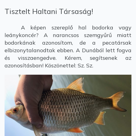
Tisztelt Haltani Társaság!
A képen szereplő hal bodorka vagy
leánykoncér? A narancsos szemgyűrű miatt
bodorkának azonosítom, de a pecatársak
elbizonytalanodtak ebben. A Dunából lett fogva
és visszaengedve. Kérem, segítsenek az
azonosításban! Köszönettel: Sz. Sz.