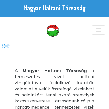
Magyar Haltani Társaság
A
Magyar Haltani Társaság
a
természetes vizek haltani
vizsgálatával foglalkozó kutatók,
valamint a velük összefogó, vizeinkért
és halainkért tenni akaró személyek
közös szervezete. Társaságunk célja a
Kárpát-medencei természetes vizek