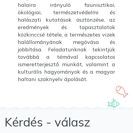
halaira irányuló faunisztikai,
ökológiai, természetvédelmi és
halászati kutatások ösztönzése, az
eredmények és tapasztalatok
közkinccsé tétele, a természetes vizek
halállományának megóvása és
jobbítása. Feladatunknak tekintjük
továbbá a témával kapcsolatos
ismeretterjesztő munkát, valamint a
kulturális hagyományok és a magyar
haltani szaknyelv ápolását.
Kérdés - válasz