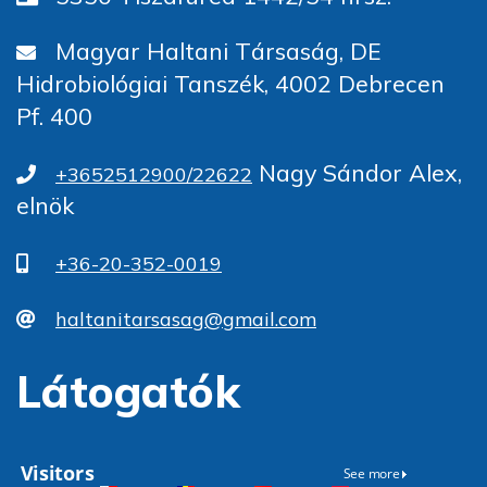
Magyar Haltani Társaság, DE
Hidrobiológiai Tanszék, 4002 Debrecen
Pf. 400
Nagy Sándor Alex,
+3652512900/22622
elnök
+36-20-352-0019
haltanitarsasag@gmail.com
Látogatók