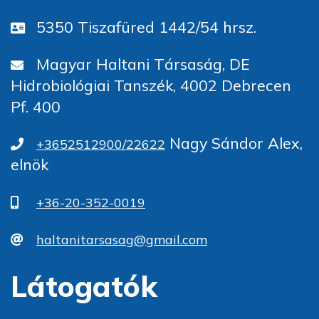
5350 Tiszafüred 1442/54 hrsz.
Magyar Haltani Társaság, DE
Hidrobiológiai Tanszék, 4002 Debrecen
Pf. 400
Nagy Sándor Alex,
+3652512900/22622
elnök
+36-20-352-0019
haltanitarsasag@gmail.com
Látogatók