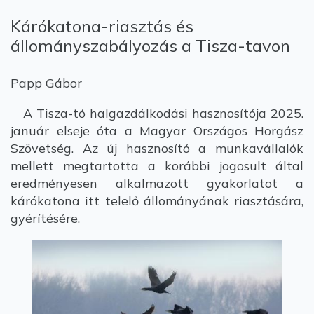
Kárókatona-riasztás és
állományszabályozás a Tisza-tavon
Papp Gábor
A Tisza-tó halgazdálkodási hasznosítója 2025.
január elseje óta a Magyar Országos Horgász
Szövetség. Az új hasznosító a munkavállalók
mellett megtartotta a korábbi jogosult által
eredményesen alkalmazott gyakorlatot a
kárókatona itt telelő állományának riasztására,
gyérítésére.