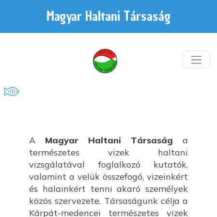
Magyar Haltani Társaság
A
Magyar Haltani Társaság
a
természetes vizek haltani
vizsgálatával foglalkozó kutatók,
valamint a velük összefogó, vizeinkért
és halainkért tenni akaró személyek
közös szervezete. Társaságunk célja a
Kárpát-medencei természetes vizek