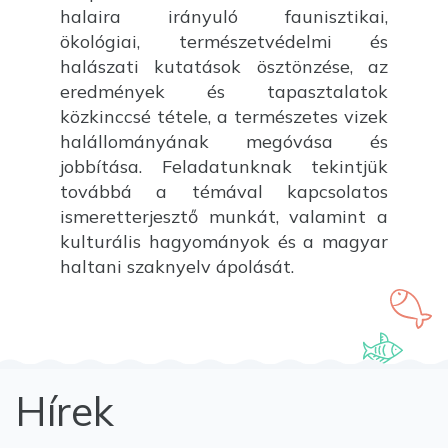
halaira irányuló faunisztikai,
ökológiai, természetvédelmi és
halászati kutatások ösztönzése, az
eredmények és tapasztalatok
közkinccsé tétele, a természetes vizek
halállományának megóvása és
jobbítása. Feladatunknak tekintjük
továbbá a témával kapcsolatos
ismeretterjesztő munkát, valamint a
kulturális hagyományok és a magyar
haltani szaknyelv ápolását.
Hírek