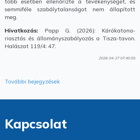
több esetben ellenőrizte a tevékenységet, és
semmiféle szabálytalanságot nem állapított
meg.
Hivatkozás:
Papp G. (2026): Kárókatona-
riasztás és állományszabályozás a Tisza-tavon.
Halászat 119/4: 47.
2026-04-27 07:40:55
További bejegyzések
Kapcsolat