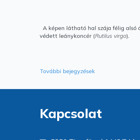
A képen látható hal szája félig alsó 
védett leánykoncér (
Rutilus virgo
).
További bejegyzések
Kapcsolat