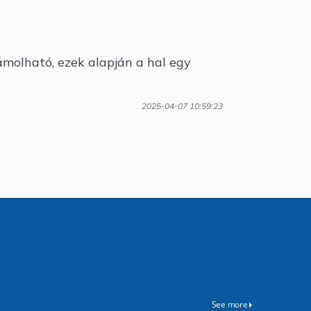
zámolható, ezek alapján a hal egy
2025-04-07 10:59:23