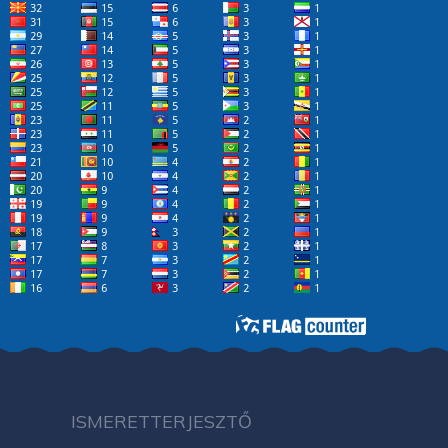
ISMERETTERJESZTŐ