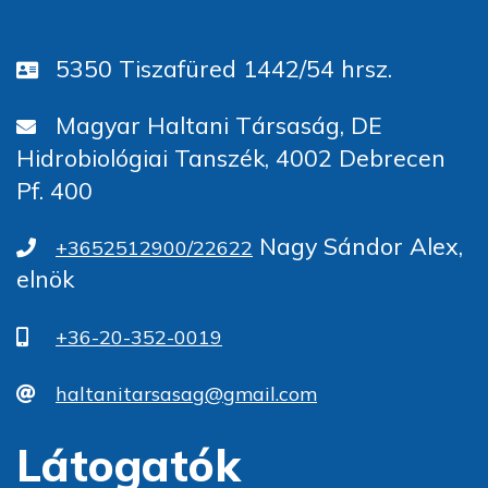
5350 Tiszafüred 1442/54 hrsz.
Magyar Haltani Társaság, DE
Hidrobiológiai Tanszék, 4002 Debrecen
Pf. 400
Nagy Sándor Alex,
+3652512900/22622
elnök
+36-20-352-0019
haltanitarsasag@gmail.com
Látogatók