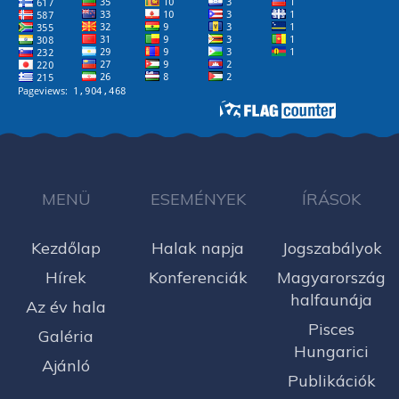
MENÜ
ESEMÉNYEK
ÍRÁSOK
Kezdőlap
Halak napja
Jogszabályok
Hírek
Konferenciák
Magyarország
halfaunája
Az év hala
Pisces
Galéria
Hungarici
Ajánló
Publikációk