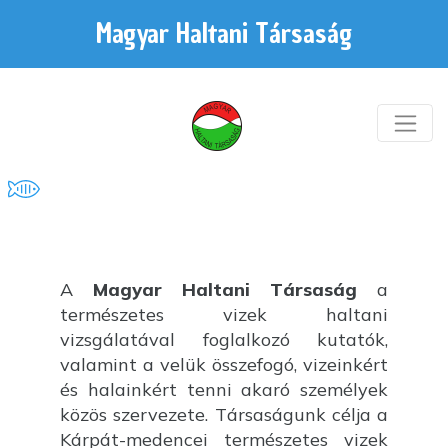
Magyar Haltani Társaság
A
Magyar Haltani Társaság
a
természetes vizek haltani
vizsgálatával foglalkozó kutatók,
valamint a velük összefogó, vizeinkért
és halainkért tenni akaró személyek
közös szervezete. Társaságunk célja a
Kárpát-medencei természetes vizek