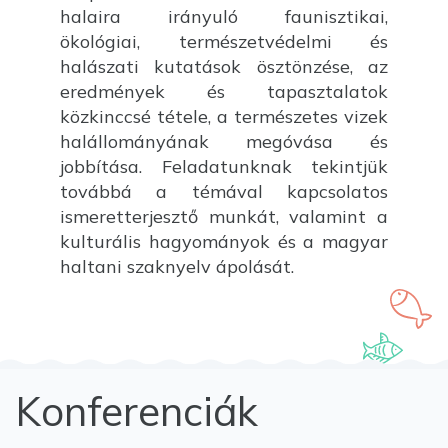
halaira irányuló faunisztikai,
ökológiai, természetvédelmi és
halászati kutatások ösztönzése, az
eredmények és tapasztalatok
közkinccsé tétele, a természetes vizek
halállományának megóvása és
jobbítása. Feladatunknak tekintjük
továbbá a témával kapcsolatos
ismeretterjesztő munkát, valamint a
kulturális hagyományok és a magyar
haltani szaknyelv ápolását.
Konferenciák