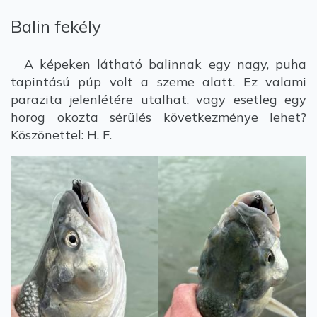
Balin fekély
A képeken látható balinnak egy nagy, puha
tapintású púp volt a szeme alatt. Ez valami
parazita jelenlétére utalhat, vagy esetleg egy
horog okozta sérülés következménye lehet?
Köszönettel: H. F.