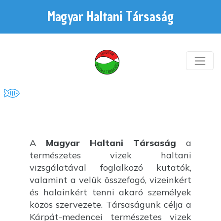
Magyar Haltani Társaság
A
Magyar Haltani Társaság
a
természetes vizek haltani
vizsgálatával foglalkozó kutatók,
valamint a velük összefogó, vizeinkért
és halainkért tenni akaró személyek
közös szervezete. Társaságunk célja a
Kárpát-medencei természetes vizek