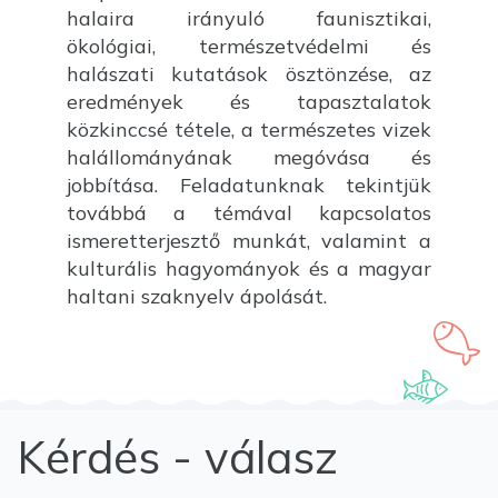
halaira irányuló faunisztikai,
ökológiai, természetvédelmi és
halászati kutatások ösztönzése, az
eredmények és tapasztalatok
közkinccsé tétele, a természetes vizek
halállományának megóvása és
jobbítása. Feladatunknak tekintjük
továbbá a témával kapcsolatos
ismeretterjesztő munkát, valamint a
kulturális hagyományok és a magyar
haltani szaknyelv ápolását.
Kérdés - válasz