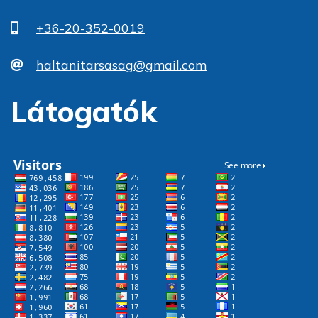
+36-20-352-0019
haltanitarsasag@gmail.com
Látogatók