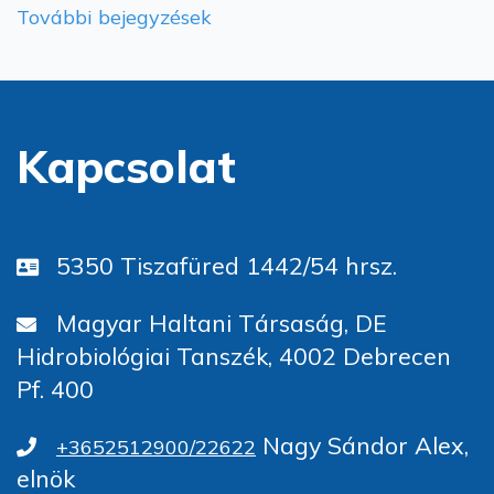
További bejegyzések
Kapcsolat
5350 Tiszafüred 1442/54 hrsz.
Magyar Haltani Társaság, DE
Hidrobiológiai Tanszék, 4002 Debrecen
Pf. 400
Nagy Sándor Alex,
+3652512900/22622
elnök