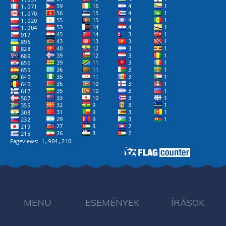
MENÜ
ESEMÉNYEK
ÍRÁSOK