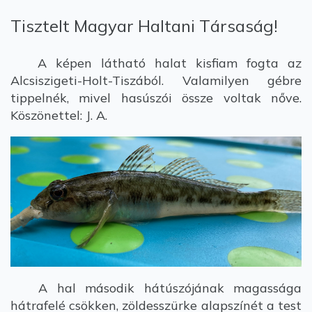
Tisztelt Magyar Haltani Társaság!
A képen látható halat kisfiam fogta az
Alcsiszigeti-Holt-Tiszából. Valamilyen gébre
tippelnék, mivel hasúszói össze voltak nőve.
Köszönettel: J. A.
A hal második hátúszójának magassága
hátrafelé csökken, zöldesszürke alapszínét a test