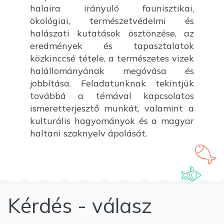
halaira irányuló faunisztikai,
ökológiai, természetvédelmi és
halászati kutatások ösztönzése, az
eredmények és tapasztalatok
közkinccsé tétele, a természetes vizek
halállományának megóvása és
jobbítása. Feladatunknak tekintjük
továbbá a témával kapcsolatos
ismeretterjesztő munkát, valamint a
kulturális hagyományok és a magyar
haltani szaknyelv ápolását.
Kérdés - válasz