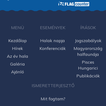
MENÜ
ESEMÉNYEK
ÍRÁSOK
Kezdőlap
Halak napja
Jogszabályok
Hírek
Konferenciák
Magyarország
halfaunája
Az év hala
Pisces
Galéria
Hungarici
Ajánló
Publikációk
ISMERETTERJESZTŐ
Mit fogtam?