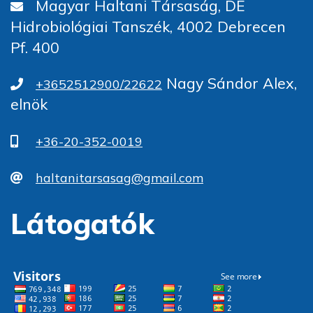
Magyar Haltani Társaság, DE
Hidrobiológiai Tanszék, 4002 Debrecen
Pf. 400
Nagy Sándor Alex,
+3652512900/22622
elnök
+36-20-352-0019
haltanitarsasag@gmail.com
Látogatók