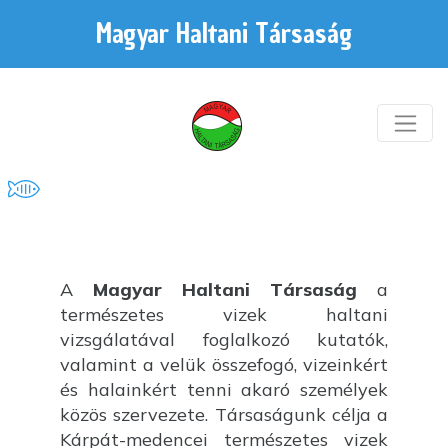
Magyar Haltani Társaság
A
Magyar Haltani Társaság
a
természetes vizek haltani
vizsgálatával foglalkozó kutatók,
valamint a velük összefogó, vizeinkért
és halainkért tenni akaró személyek
közös szervezete. Társaságunk célja a
Kárpát-medencei természetes vizek