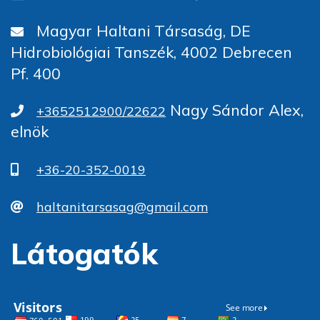
Magyar Haltani Társaság, DE
Hidrobiológiai Tanszék, 4002 Debrecen
Pf. 400
Nagy Sándor Alex,
+3652512900/22622
elnök
+36-20-352-0019
haltanitarsasag@gmail.com
Látogatók