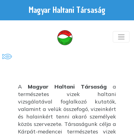
Magyar Haltani Társaság
A
Magyar Haltani Társaság
a
természetes vizek haltani
vizsgálatával foglalkozó kutatók,
valamint a velük összefogó, vizeinkért
és halainkért tenni akaró személyek
közös szervezete. Társaságunk célja a
Kárpát-medencei természetes vizek