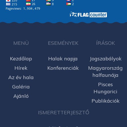
MENÜ
ESEMÉNYEK
ÍRÁSOK
Kezdőlap
Halak napja
Jogszabályok
Hírek
Konferenciák
Magyarország
halfaunája
Az év hala
Pisces
Galéria
Hungarici
Ajánló
Publikációk
ISMERETTERJESZTŐ