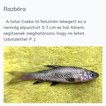
Razbóra
A tatai Cseke-tó felszínén lebegett ez a
nemrég elpusztult 5-7 cm-es hal. Kérem,
segítsenek meghatározni, hogy mi lehet.
Üdvözlettel: P. J.