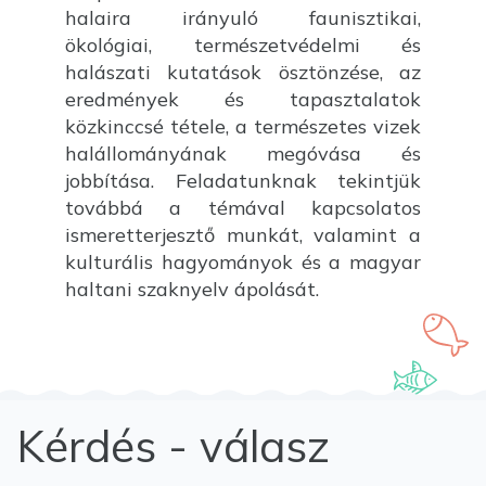
halaira irányuló faunisztikai,
ökológiai, természetvédelmi és
halászati kutatások ösztönzése, az
eredmények és tapasztalatok
közkinccsé tétele, a természetes vizek
halállományának megóvása és
jobbítása. Feladatunknak tekintjük
továbbá a témával kapcsolatos
ismeretterjesztő munkát, valamint a
kulturális hagyományok és a magyar
haltani szaknyelv ápolását.
Kérdés - válasz