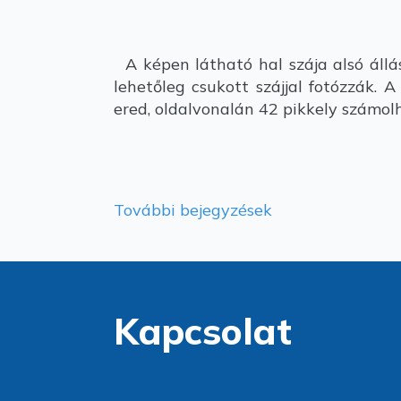
A képen látható hal szája alsó állá
lehetőleg csukott szájjal fotózzák. 
ered, oldalvonalán 42 pikkely számol
További bejegyzések
Kapcsolat