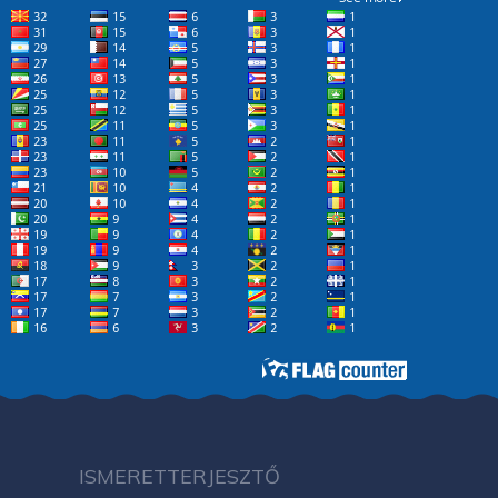
ISMERETTERJESZTŐ