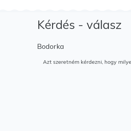
Kérdés - válasz
Bodorka
Azt szeretném kérdezni, hogy milyen 