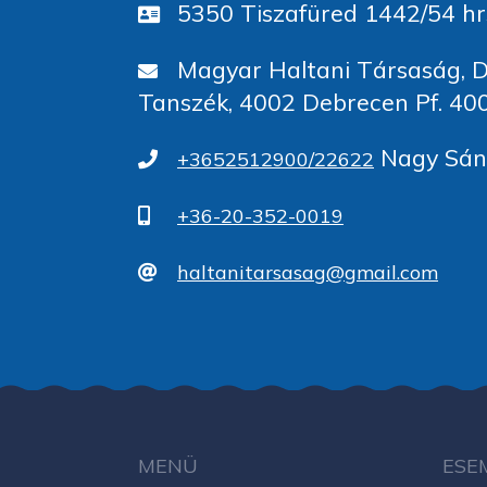
5350 Tiszafüred 1442/54 hr
Magyar Haltani Társaság, D
Tanszék, 4002 Debrecen Pf. 40
Nagy Sánd
+3652512900/22622
+36-20-352-0019
haltanitarsasag@gmail.com
MENÜ
ESE