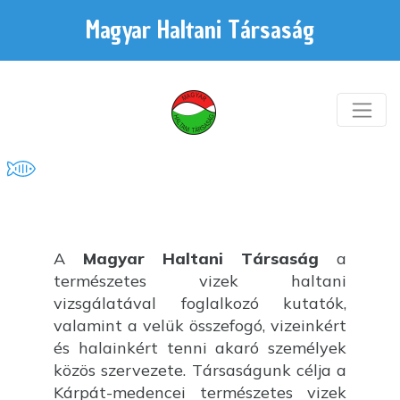
Magyar Haltani Társaság
A
Magyar Haltani Társaság
a
természetes vizek haltani
vizsgálatával foglalkozó kutatók,
valamint a velük összefogó, vizeinkért
és halainkért tenni akaró személyek
közös szervezete. Társaságunk célja a
Kárpát-medencei természetes vizek