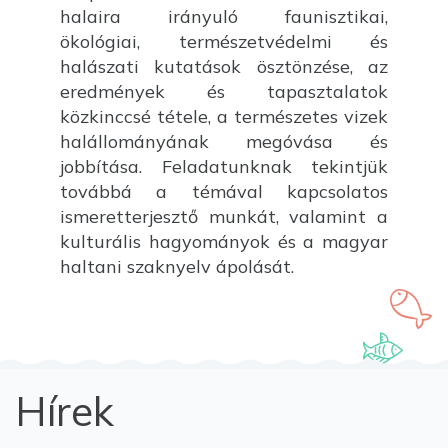
halaira irányuló faunisztikai,
ökológiai, természetvédelmi és
halászati kutatások ösztönzése, az
eredmények és tapasztalatok
közkinccsé tétele, a természetes vizek
halállományának megóvása és
jobbítása. Feladatunknak tekintjük
továbbá a témával kapcsolatos
ismeretterjesztő munkát, valamint a
kulturális hagyományok és a magyar
haltani szaknyelv ápolását.
Hírek