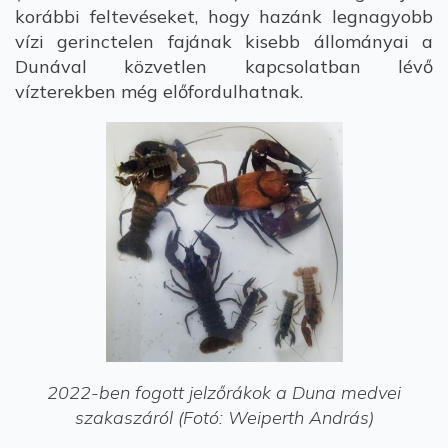
korábbi feltevéseket, hogy hazánk legnagyobb
vízi gerinctelen fajának kisebb állományai a
Dunával közvetlen kapcsolatban lévő
vízterekben még előfordulhatnak.
2022-ben fogott jelzőrákok a Duna medvei
szakaszáról (Fotó: Weiperth András)