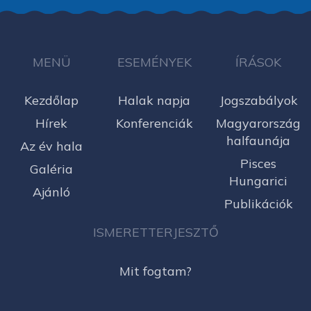
MENÜ
ESEMÉNYEK
ÍRÁSOK
Kezdőlap
Halak napja
Jogszabályok
Hírek
Konferenciák
Magyarország
halfaunája
Az év hala
Pisces
Galéria
Hungarici
Ajánló
Publikációk
ISMERETTERJESZTŐ
Mit fogtam?