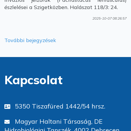
észlelései a Szigetközben. Halászat 118/3: 24.
2025-10-07 08:26:57
További bejegyzések
Kapcsolat
5350 Tiszafüred 1442/54 hrsz.
Magyar Haltani Társaság, DE
Hidrobiológiai Tanszék, 4002 Debrecen