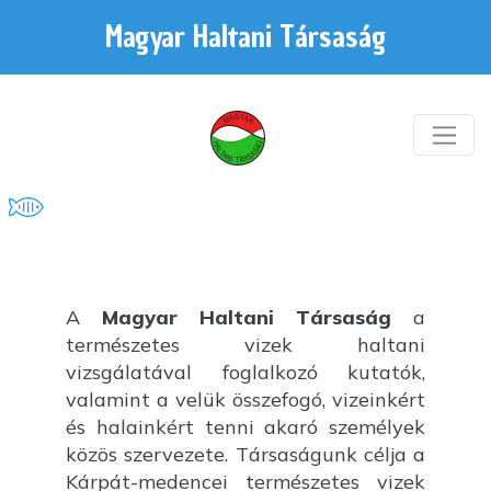
Magyar Haltani Társaság
A
Magyar Haltani Társaság
a
természetes vizek haltani
vizsgálatával foglalkozó kutatók,
valamint a velük összefogó, vizeinkért
és halainkért tenni akaró személyek
közös szervezete. Társaságunk célja a
Kárpát-medencei természetes vizek